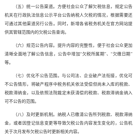
（五）统一公告渠道。方便社会公众了解欠税信息，规定公告
机关在行政执法信息公示平台公告纳税人欠税的情况，根据需要还
可通过其他渠道另行公告。同时，新增各省税务机关在官方网站提
供其管辖范围内的欠税公告查询。
（六）规范公告内容。提升内容的完整性，便于社会公众更加
清晰全面地了解公告信息，公告中增加“欠税所属期”、“欠缴日期”
等。
（七）优化不公告范围。与公司法、企业破产法衔接，优化可
不公告情形，将破产程序中税务机关依法受偿但尚未入库的税款、
税款滞纳金，以及依照法院裁定未获清偿的税款、税款滞纳金纳入
可不公告的范围。
（八）及时更新机制。纳税人已缴清公告所列税款、税款滞纳
金，或者因登记信息变更等导致欠税公告内容发生变化的，公告机
关于次月发布欠税公告时更新相关内容。