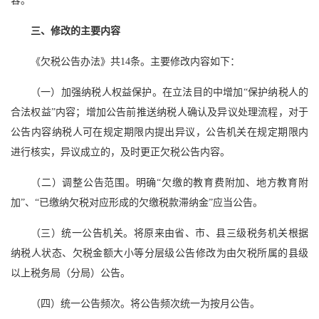
容。
三、修改的主要内容
《欠税公告办法》共14条。主要修改内容如下：
（一）加强纳税人权益保护。在立法目的中增加“保护纳税人的
合法权益”内容；增加公告前推送纳税人确认及异议处理流程，对于
公告内容纳税人可在规定期限内提出异议，公告机关在规定期限内
进行核实，异议成立的，及时更正欠税公告内容。
（二）调整公告范围。明确“欠缴的教育费附加、地方教育附
加”、“已缴纳欠税对应形成的欠缴税款滞纳金”应当公告。
（三）统一公告机关。将原来由省、市、县三级税务机关根据
纳税人状态、欠税金额大小等分层级公告修改为由欠税所属的县级
以上税务局（分局）公告。
（四）统一公告频次。将公告频次统一为按月公告。