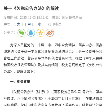
关于《欠税公告办法》的解读
发布时间：
2025-12-03 18:32:42
来源：
国家税务总局
字号：
[
大
]
[
中
]
[
小
]
打印本页
分享至：
为深入贯彻党的二十届三中、四中全会精神，落实中办、国办
印发的《关于进一步深化税收征管改革的意见》，进一步提升欠税
管理工作质效，营造公平竞争的税收营商环境，根据《中华人民共
和国税收征收管理法》及其实施细则，税务总局制定了《欠税公告
办法》，现解读如下：
一、相关背景
《欠税公告办法（试行）》（国家税务总局令第9号公布、第44
号修改，以下简称《办法》）于2005年1月1日起施行，在推动依法
诚信纳税、保障国家税收利益方面发挥了重要作用。随着经济社会