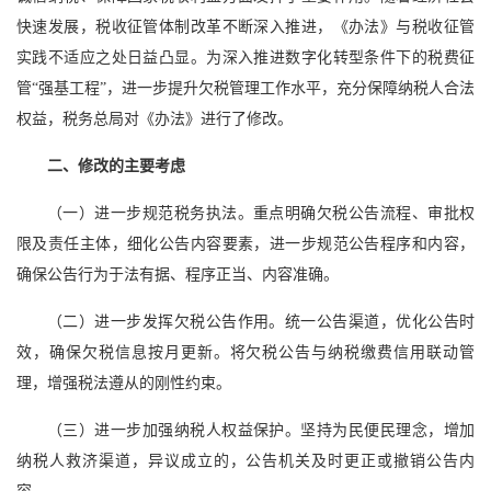
快速发展，税收征管体制改革不断深入推进，《办法》与税收征管
实践不适应之处日益凸显。为深入推进数字化转型条件下的税费征
管“强基工程”，进一步提升欠税管理工作水平，充分保障纳税人合法
权益，税务总局对《办法》进行了修改。
二、修改的主要考虑
（一）进一步规范税务执法。重点明确欠税公告流程、审批权
限及责任主体，细化公告内容要素，进一步规范公告程序和内容，
确保公告行为于法有据、程序正当、内容准确。
（二）进一步发挥欠税公告作用。统一公告渠道，优化公告时
效，确保欠税信息按月更新。将欠税公告与纳税缴费信用联动管
理，增强税法遵从的刚性约束。
（三）进一步加强纳税人权益保护。坚持为民便民理念，增加
纳税人救济渠道，异议成立的，公告机关及时更正或撤销公告内