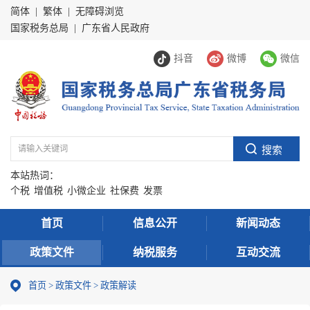
简体
|
繁体
|
无障碍浏览
国家税务总局
|
广东省人民政府
抖音
微博
微信
本站热词：
个税
增值税
小微企业
社保费
发票
首页
信息公开
新闻动态
政策文件
纳税服务
互动交流
首页
>
政策文件
>
政策解读