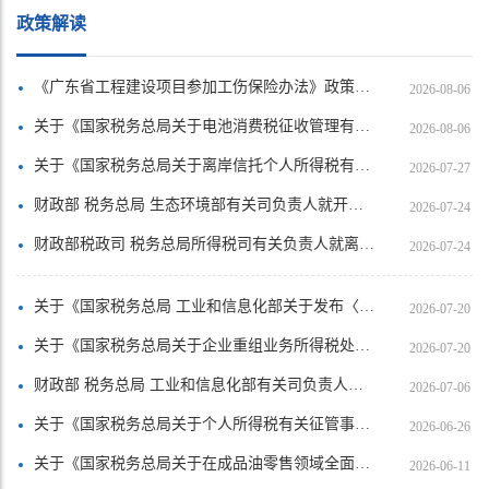
政策解读
《广东省工程建设项目参加工伤保险办法》政策解读
2026-08-06
关于《国家税务总局关于电池消费税征收管理有关事项的公告》的解读
2026-08-06
关于《国家税务总局关于离岸信托个人所得税有关征管事项的公告》的解读
2026-07-27
财政部 税务总局 生态环境部有关司负责人就开展征收挥发性有机物环境保护税试点答记者问
2026-07-24
财政部税政司 税务总局所得税司有关负责人就离岸信托个人所得税有关事项答记者问
2026-07-24
关于《国家税务总局 工业和信息化部关于发布〈免征车辆购置税的设有固定装置的非运输专用作业车辆目录〉（第二十二批）的公告》的解读
2026-07-20
关于《国家税务总局关于企业重组业务所得税处理有关征管问题的公告》的解读
2026-07-20
财政部 税务总局 工业和信息化部有关司负责人就调整节能汽车、新能源汽车车船税优惠政策答记者问
2026-07-06
关于《国家税务总局关于个人所得税有关征管事项的公告》的解读
2026-06-26
关于《国家税务总局关于在成品油零售领域全面推广“交易即开票”有关事项的公告》的解读
2026-06-11