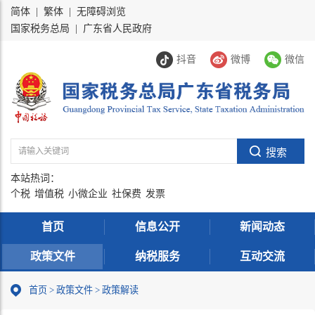
简体
|
繁体
|
无障碍浏览
国家税务总局
|
广东省人民政府
抖音
微博
微信
本站热词：
个税
增值税
小微企业
社保费
发票
首页
信息公开
新闻动态
政策文件
纳税服务
互动交流
首页
>
政策文件
>
政策解读