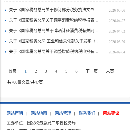
关于《国家税务总局关于修订部分税务执法文书的公告》的解读
2026-05-06
关于《国家税务总局关于调整消费税纳税申报表有关事项的公告》的解读
2026-04-27
关于《国家税务总局关于啤酒计征消费税有关问题的公告》的解读
2026-04-02
关于《国家税务总局 工业和信息化部关于发布〈免征车辆购置税的设有固定装置的非运输专用作业车辆目录〉（第二十一批）的公告》的解读
2026-03-20
关于《国家税务总局关于调整增值税纳税申报有关事项的公告》的解读
2026-02-04
首页
1
2
3
4
5
6
下一页
末页
共700篇文章/共47页
网站声明
|
网站地图
|
网站管理
|
联系我们
|
网站建议
主办单位：国家税务总局广东省税务局