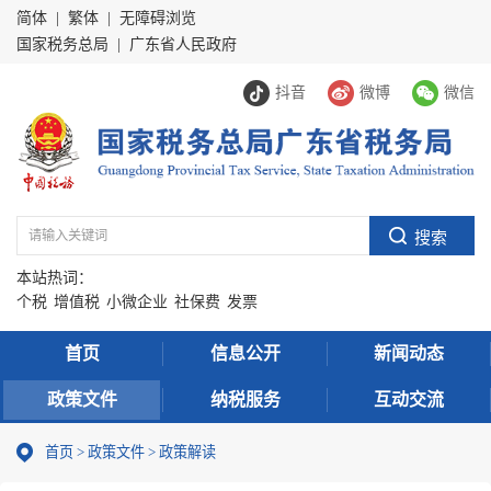
简体
|
繁体
|
无障碍浏览
国家税务总局
|
广东省人民政府
抖音
微博
微信
本站热词：
个税
增值税
小微企业
社保费
发票
首页
信息公开
新闻动态
政策文件
纳税服务
互动交流
首页
>
政策文件
>
政策解读