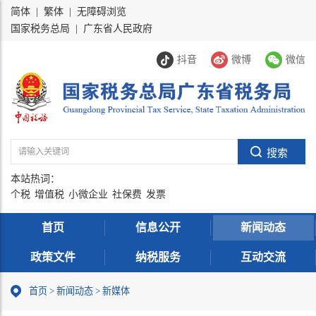
简体
|
繁体
|
无障碍浏览
国家税务总局
|
广东省人民政府
抖音
微博
微信
本站热词：
个税
增值税
小微企业
社保费
发票
首页
信息公开
新闻动态
政策文件
纳税服务
互动交流
首页
>
新闻动态
>
新媒体