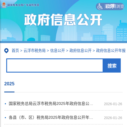
无障碍浏览
云浮
首页
>
云浮市税务局
>
信息公开
>
政府信息公开
>
政府信息公开年报
2025
国家税务总局云浮市税务局2025年政府信息公开工作年度报告
2026-01-26
各县（市、区）税务局2025年政府信息公开年度报告汇总展示
2026-01-26