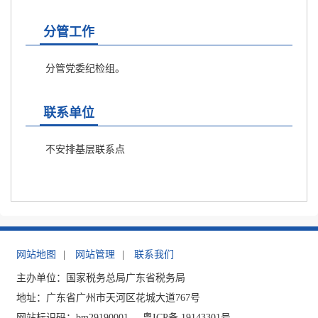
分管工作
分管党委纪检组。
联系单位
不安排基层联系点
网站地图
|
网站管理
|
联系我们
主办单位：国家税务总局广东省税务局
地址：广东省广州市天河区花城大道767号
网站标识码：bm29190001
粤ICP备 19143301号