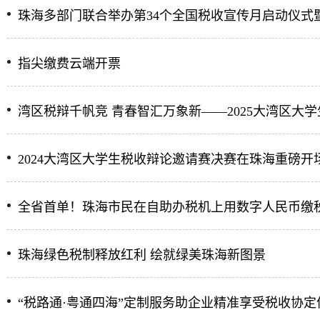
珠海多部门联合举办第34个全国税收宣传月启动仪式
指尖缴费云端开票
湾区税辩千帆竞 青春智汇万象新——2025大湾区大
2024大湾区大学生税收辩论邀请赛决赛在珠海重磅开
全省首单！珠海市民在自助办税机上用数字人民币缴
珠海绿色税制释放红利 绘就绿美珠海新图景
“税路通·粤通四海”定制服务助企业精准享受税收协定