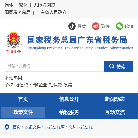
简体
|
繁体
|
无障碍浏览
国家税务总局
|
广东省人民政府
抖音
微博
微信
本站热词：
个税
增值税
小微企业
社保费
发票
首页
信息公开
新闻动态
政策文件
纳税服务
互动交流
首页
>
政策文件
>
政策法规库
>
总局政策法规