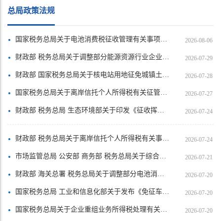
总局政策法规
国家税务总局关于电池消费税征收管理有关事项的公告
2026-08-06
财政部 税务总局关于调整部分能源资源行业企业城镇土地使用税政策的公告
2026-07-29
财政部 国家税务总局关于核电站用地征免城镇土地使用税的通知
2026-07-28
国家税务总局关于离岸信托个人所得税有关征管事项的公告
2026-07-27
财政部 税务总局 生态环境部关于印发《征收挥发性有机物环境保护税试点实施办法》的通知
2026-07-24
财政部 税务总局关于离岸信托个人所得税有关事项的公告
2026-07-24
市场监管总局 公安部 商务部 税务总局关于综合治理加油机作弊常态化监管执法工作的指导意见
2026-07-21
财政部 海关总署 税务总局关于调整部分电池消费税政策的公告
2026-07-20
国家税务总局 工业和信息化部关于发布《免征车辆购置税的设有固定装置的非运输专用作业车辆目录》（第二十二批）的公告
2026-07-20
国家税务总局关于企业重组业务所得税处理有关征管问题的公告
2026-07-20