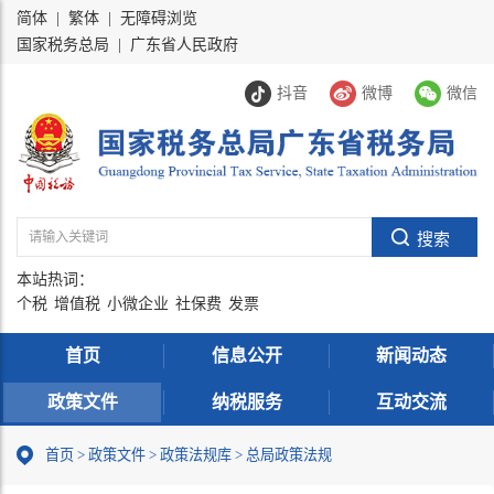
简体
|
繁体
|
无障碍浏览
国家税务总局
|
广东省人民政府
抖音
微博
微信
本站热词：
个税
增值税
小微企业
社保费
发票
首页
信息公开
新闻动态
政策文件
纳税服务
互动交流
首页
>
政策文件
>
政策法规库
>
总局政策法规