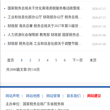
国家税务总局关于优化离境退税服务推动政策规范落实的通知
2026-07-15
工业和信息化部办公厅 财政部办公厅 税务总局办公厅关于做好科技型企业孵化器相关政策衔接工作的通知
2026-07-15
财政部 海关总署 税务总局关于2027年第33届世界大学生冬季运动会税收政策的通知
2026-07-10
人力资源社会保障部 教育部 财政部 国家税务总局关于失业保险支持企业稳岗扩岗的通知
2026-07-06
财政部 税务总局 工业和信息化部关于调整节能汽车、新能源汽车车船税优惠政策的公告
2026-07-06
首页
1
2
3
4
5
6
下一页
末页
共2000篇文章/共134页
网站声明
|
网站地图
|
网站管理
|
联系我们
|
网站建议
主办单位：国家税务总局广东省税务局