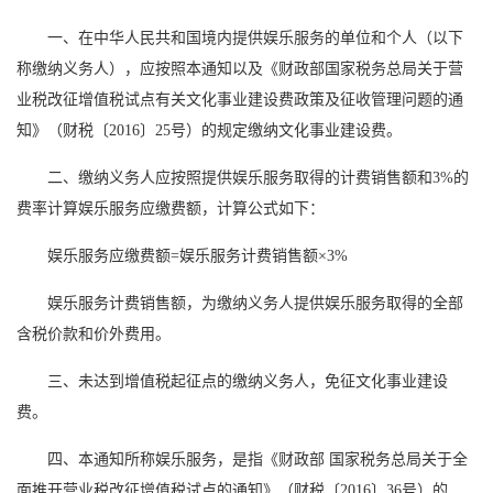
一、在中华人民共和国境内提供娱乐服务的单位和个人（以下
称缴纳义务人），应按照本通知以及《财政部国家税务总局关于营
业税改征增值税试点有关文化事业建设费政策及征收管理问题的通
知》（财税〔2016〕25号）的规定缴纳文化事业建设费。
二、缴纳义务人应按照提供娱乐服务取得的计费销售额和3%的
费率计算娱乐服务应缴费额，计算公式如下：
娱乐服务应缴费额=娱乐服务计费销售额×3%
娱乐服务计费销售额，为缴纳义务人提供娱乐服务取得的全部
含税价款和价外费用。
三、未达到增值税起征点的缴纳义务人，免征文化事业建设
费。
四、本通知所称娱乐服务，是指《财政部 国家税务总局关于全
面推开营业税改征增值税试点的通知》（财税〔2016〕36号）的