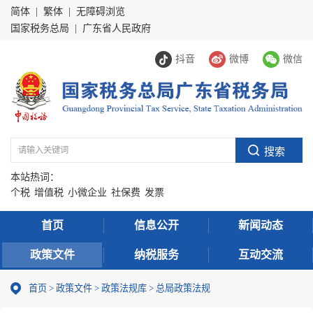
简体
|
繁体
|
无障碍浏览
国家税务总局
|
广东省人民政府
抖音
微博
微信
本站热词：
个税
增值税
小微企业
社保费
发票
首页
信息公开
新闻动态
政策文件
纳税服务
互动交流
首页
>
政策文件
>
政策法规库
>
总局政策法规