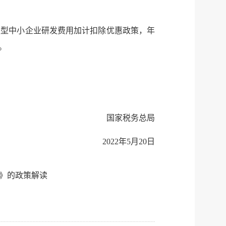
微博
技型中小企业研发费用加计扣除优惠政策，年
传递
政声
。
建议
网站
国家税务总局
2022年5月20日
》的政策解读