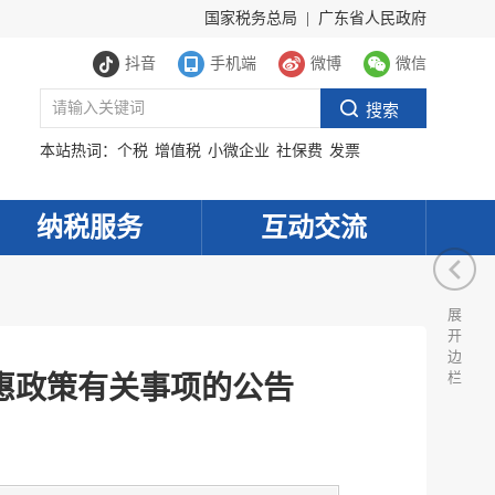
国家税务总局
|
广东省人民政府
抖音
手机端
微博
微信
本站热词：
个税
增值税
小微企业
社保费
发票
纳税服务
互动交流
展
开
边
栏
惠政策有关事项的公告