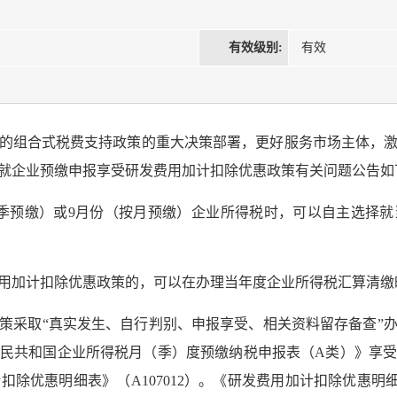
有效级别:
有效
的组合式税费支持政策的重大决策部署，更好服务市场主体，
就企业预缴申报享受研发费用加计扣除优惠政策有关问题公告如
按季预缴）或9月份（按月预缴）企业所得税时，可以自主选择
费用加计扣除优惠政策的，可以在办理当年度企业所得税汇算清缴
策采取“真实发生、自行判别、申报享受、相关资料留存备查”
民共和国企业所得税月（季）度预缴纳税申报表（A类）》享
除优惠明细表》（A107012）。《研发费用加计扣除优惠明细表