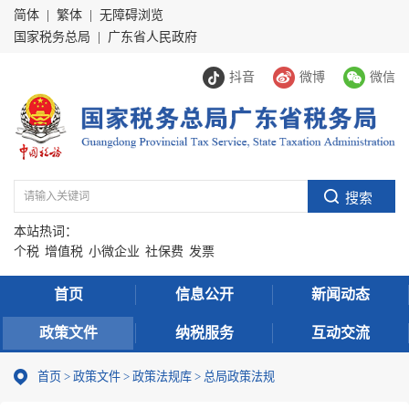
简体
|
繁体
|
无障碍浏览
国家税务总局
|
广东省人民政府
抖音
微博
微信
本站热词：
个税
增值税
小微企业
社保费
发票
首页
信息公开
新闻动态
政策文件
纳税服务
互动交流
首页
>
政策文件
>
政策法规库
>
总局政策法规