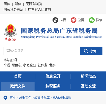
简体
|
繁体
|
无障碍浏览
国家税务总局
|
广东省人民政府
抖音
微博
微信
本站热词：
个税
增值税
小微企业
社保费
发票
首页
信息公开
新闻动态
政策文件
纳税服务
互动交流
首页
>
政策文件
>
政策法规库
>
总局政策法规