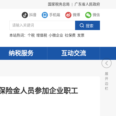
国家税务总局
|
广东省人民政府
抖音
手机端
微博
微信
本站热词：
个税
增值税
小微企业
社保费
发票
纳税服务
互动交流
展
开
边
栏
业保险金人员参加企业职工