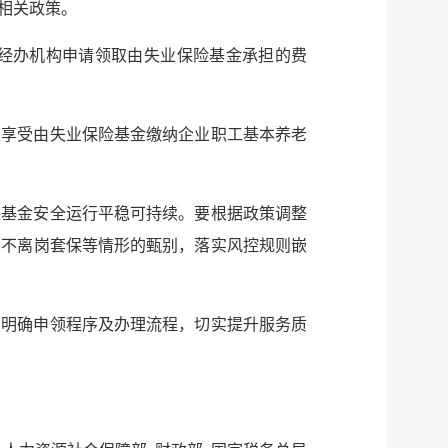
相关政策。
微信
经办机构申请领取由失业保险基金承担的费
微博
传递
政声
止享受由失业保险基金缴纳企业职工基本养老
建议
网站
保基金安全运行平稳可持续。要根据政策调整
员不离岗套保等情形的甄别，落实风控规则嵌
，明确申领程序及办理流程，切实提升服务质