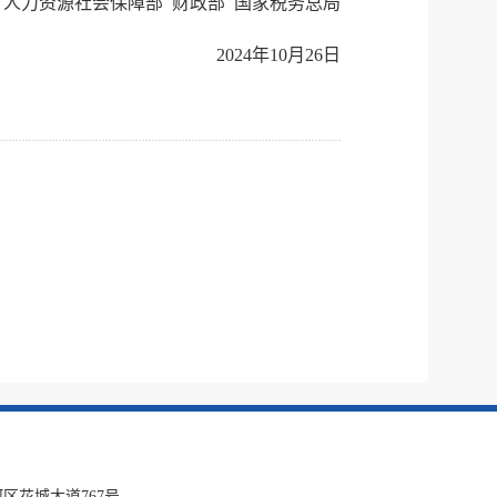
人力资源社会保障部 财政部 国家税务总局
2024年10月26日
区花城大道767号