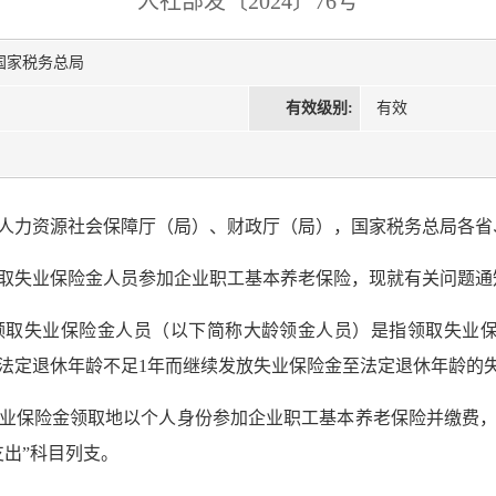
人社部发〔2024〕76号
国家税务总局
有效级别:
有效
人力资源社会保障厅（局）、财政厅（局），国家税务总局各省
取失业保险金人员参加企业职工基本养老保险，现就有关问题通
领取失业保险金人员（以下简称大龄领金人员）是指领取失业保
法定退休年龄不足1年而继续发放失业保险金至法定退休年龄的
业保险金领取地以个人身份参加企业职工基本养老保险并缴费
出”科目列支。