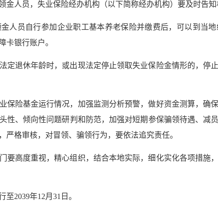
领金人员，失业保险经办机构（以下简称经办机构）要及时告知
领金人员自行参加企业职工基本养老保险并缴费后，可以到当地
障卡银行账户。
法定退休年龄时，或出现法定停止领取失业保险金情形的，停
业保险基金运行情况，加强监测分析预警，做好资金测算，确
头性、倾向性问题研判和防范，加强对短期参保骗领待遇、减
，严格审核，对冒领、骗领行为，要依法追究责任。
门要高度重视，精心组织，结合本地实际，细化实化各项措施
至2039年12月31日。