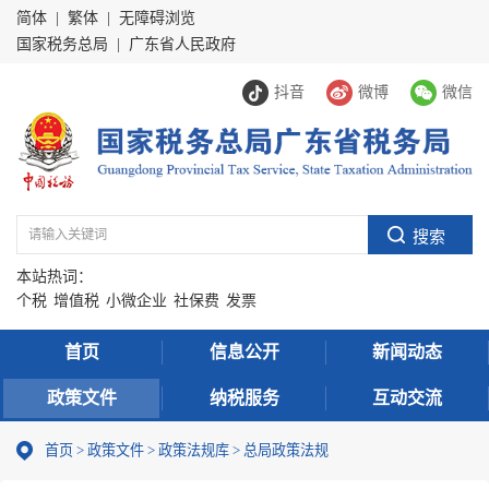
简体
|
繁体
|
无障碍浏览
国家税务总局
|
广东省人民政府
抖音
微博
微信
本站热词：
个税
增值税
小微企业
社保费
发票
首页
信息公开
新闻动态
政策文件
纳税服务
互动交流
首页
>
政策文件
>
政策法规库
>
总局政策法规