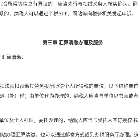
综合所得等信息有异议的，应当先行与扣缴义务人核实确认。确
系的，纳税人可以通过个税APP、网站等向税务机关发起申诉。
第三章 汇算清缴办理及服务
理汇算清缴：
扣法预扣预缴其劳务报酬所得个人所得税的单位，以下统称单
退（补）税；由单位代为办理的，纳税人应当与单位以书面或
单位及个人办理。委托办理的，纳税人应当与受托人签订授权书
网站办理汇算清缴，也可以通过邮寄方式或到办税服务厅办理。