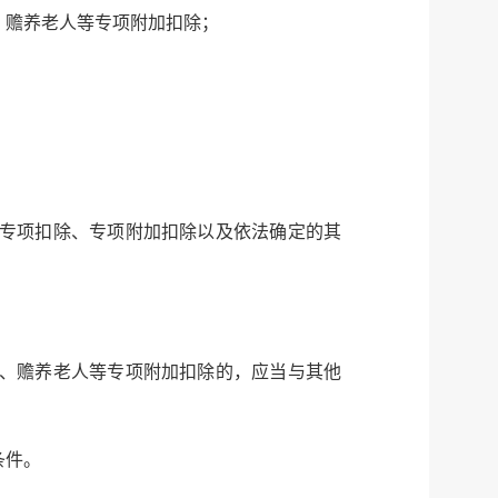
微信
、赡养老人等专项附加扣除；
微博
传递
政声
建议
网站
专项扣除、专项附加扣除以及依法确定的其
金、赡养老人等专项附加扣除的，应当与其他
条件。