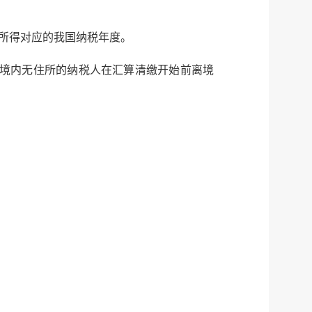
所得对应的我国纳税年度。
境内无住所的纳税人在汇算清缴开始前离境