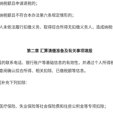
纳税额且申请退税的；
纳税额且不符合本办法第六条规定情形的；
人未依法履行扣缴义务、取得综合所得无扣缴义务人，造成纳税
第二章 汇算清缴准备及有关事项填报
的联系电话、银行账户等基础信息的有效性，并通过个人所得税A
查阅确认综合所得、相关扣除、已缴税额等信息。
或补充下列扣除：
医疗保险、失业保险等社会保险费和住房公积金等专项扣除；