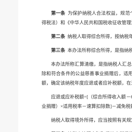
第一条
为保护纳税人合法权益，规范
得税法）和《中华人民共和国税收征收管理
第二条
纳税人取得综合所得，按纳税
第三条
本办法所称综合所得，是指纳税
本办法所称汇算清缴，是指纳税人汇总
除和符合条件的公益慈善事业捐赠后，适
额，确定该纳税年度应退或者应补税额，在
应退或应补税额=[（综合所得收入额－
业捐赠）×适用税率－速算扣除数]－减免税
纳税人取得境外所得，应当按照有关规