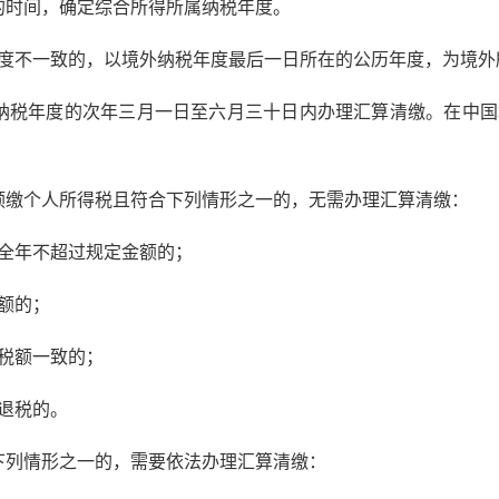
的时间，确定综合所得所属纳税年度。
度不一致的，以境外纳税年度最后一日所在的公历年度，为境外
纳税年度的次年三月一日至六月三十日内办理汇算清缴。在中国
缴个人所得税且符合下列情形之一的，无需办理汇算清缴：
全年不超过规定金额的；
额的；
税额一致的；
退税的。
下列情形之一的，需要依法办理汇算清缴：