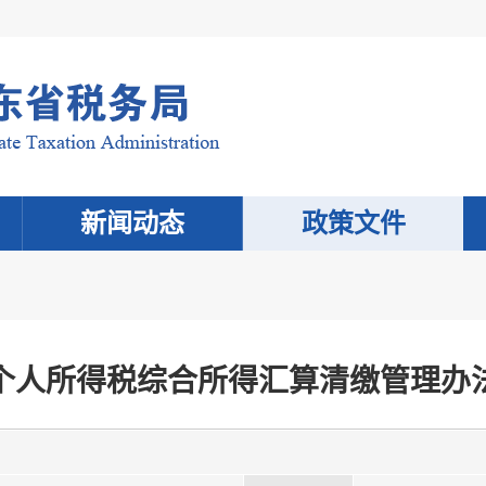
新闻动态
政策文件
个人所得税综合所得汇算清缴管理办