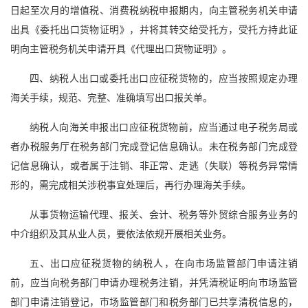
日起至次月的增值税、消费税纳税申报期内，向主管税务机关申请
出具《委托出口货物证明》，并将其转交给受托方，受托方持此证
明向主管税务机关申请开具《代理出口货物证明》。
四、纳税人出口或委托出口应征税货物的，应当按照规定办理
海关手续，规范、完整、准确填写出口报关单。
纳税人向海关申报出口应征税货物前，应当通过电子税务局或
者办税服务厅在税务部门完成登记信息确认。未在税务部门完成登
记信息确认，或者属于注销、非正常、走逃（失联）等税务异常情
形的，需完成相关涉税事宜处理后，再行办理海关手续。
从事货物运输代理、报关、会计、税务等外贸综合服务业务的
中介组织及其从业人员，要依法依规开展相关业务。
五、出口应征税货物的纳税人，在向市场监管部门申请注销
前，应当向税务部门申请办理税务注销，并凭清税证明向市场监管
部门申请注销登记，市场监管部门和税务部门已共享清税信息的，