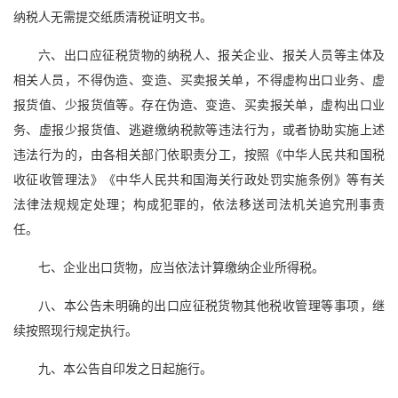
纳税人无需提交纸质清税证明文书。
六、出口应征税货物的纳税人、报关企业、报关人员等主体及
相关人员，不得伪造、变造、买卖报关单，不得虚构出口业务、虚
报货值、少报货值等。存在伪造、变造、买卖报关单，虚构出口业
务、虚报少报货值、逃避缴纳税款等违法行为，或者协助实施上述
违法行为的，由各相关部门依职责分工，按照《中华人民共和国税
收征收管理法》《中华人民共和国海关行政处罚实施条例》等有关
法律法规规定处理；构成犯罪的，依法移送司法机关追究刑事责
任。
七、企业出口货物，应当依法计算缴纳企业所得税。
八、本公告未明确的出口应征税货物其他税收管理等事项，继
续按照现行规定执行。
九、本公告自印发之日起施行。