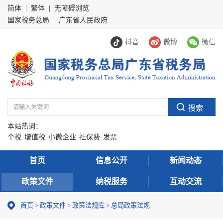
简体
|
繁体
|
无障碍浏览
国家税务总局
|
广东省人民政府
抖音
微博
微信
本站热词：
个税
增值税
小微企业
社保费
发票
首页
信息公开
新闻动态
政策文件
纳税服务
互动交流
首页
>
政策文件
>
政策法规库
>
总局政策法规