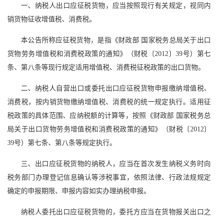
一、纳税人出口应征税货物，应当按照现行有关规定，视同内
销货物征收增值税、消费税。
本公告所称应征税货物，是指《财政部 国家税务总局关于出口
货物劳务增值税和消费税政策的通知》（财税〔2012〕39号）第七
条、第八条等现行规定适用增值税、消费税征税政策的出口货物。
二、纳税人自营出口或委托出口应征税货物申报缴纳增值税、
消费税，按内销货物缴纳增值税、消费税的统一规定执行。适用征
税政策的具体范围、应纳税额的计算等，按照《财政部 国家税务总
局关于出口货物劳务增值税和消费税政策的通知》（财税〔2012〕
39号）第七条、第八条等规定执行。
三、出口应征税货物的纳税人，应当在首次发生纳税义务时向
税务部门办理登记信息确认等涉税事宜，依照法律、行政法规规定
确定的申报期限、申报内容如实办理纳税申报。
纳税人委托出口应征税货物的，委托方应当在货物报关出口之