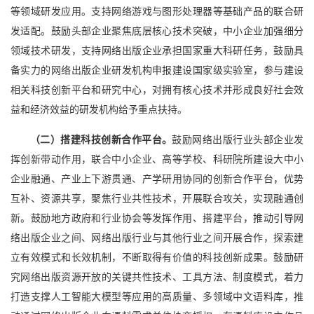
等领域研发应用。支持网络游戏与图形处理器等基础产品的联合研
发适配。鼓励头部企业聚焦底层核心技术突破，中小企业加强细分
领域技术研发，支持网络出版企业承担国家重大科研任务，鼓励具
备实力的网络出版企业研发机构申报建设国家级实验室，参与建设
相关科技创新平台和研究中心，对拥有核心技术并形成良好社会效
益和经济效益的研发机构给予重点扶持。
（二）搭建科技创新合作平台。
鼓励网络出版行业头部企业发
挥创新带动作用，联合中小企业、高等学校、科研院所建设大中小
企业融通、产业上下游贯通、产学研用协同的创新合作平台，优势
互补、资源共享，聚焦行业共性技术，开展联合攻关，实现融通创
新。鼓励地方政府和行业协会等发挥作用、搭建平台，推动引导网
络出版企业之间、网络出版行业与其他行业之间开展合作，探索建
立有效模式和长效机制，不断取得有价值的科技创新成果。鼓励研
究网络出版资源开放的关键共性技术、工具方法、制度模式，着力
打造支撑人工智能大模型等应用的高质量、多领域中文语料库，推