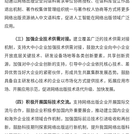
动通过网络出版企业向语料需求单位协商授权、在语料库设立作品
退出机制、著作权集体管理组织统一与著作权人协商等方式将更多
网络出版资源纳入中文语料库，促进人工智能在网络出版领域广泛
应用。
（三）加强企业技术供需对接。
建立覆盖广泛的技术供需对接
机制，支持大中小企业加强技术供需对接，鼓励大企业向中小企业
开放底层关键技术、研发设备场地等各类创新要素，共享创新资
源，加强对中小企业创新的支持，引导中小企业依托核心技术、差
异优势当好大企业的紧密伙伴，形成共生共赢集群发展态势。鼓励
具备自主研发核心技术的企业以市场化方式提供技术，拓展应用市
场、开展应用示范，促进网络出版技术迭代升级、加快发展。
（四）积极开展国际技术交流。
支持网络出版企业开展国际交
流与合作，鼓励企业积极参加国内外重要展会，推动建立国内企业
和海外企业技术领域合作机制，加强国际前沿技术引进吸收和再创
新，鼓励科技期刊探索网络出版运行新机制，提升我国网络出版科