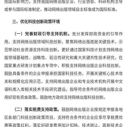
技国际影响力。支持我国网络出版企业、行业协会、科研机构主导
或参与国际标准制定，推动网络出版领域自主标准成为国际标准。
三、优化科技创新政策环境
（一）完善财政引导支持机制。
充分发挥财政资金的引导作
用，支持网络出版领域科技创新，聚焦网络出版底层关键技术，示
范带动社会资源支持科技创新。更好通过国家科技计划支持网络出
版领域基础性、战略性、前沿性研究和重大关键共性技术研究，在
国家重点研发计划重点专项中，积极支持网络出版企业科技创新，
鼓励具备条件的企业申报承担国家科技任务，开展关键核心技术攻
关和规模化应用示范，支持网络出版企业和专业技术机构开展中文
语料库入库相关技术手段研究建设。指导符合条件的网络出版企业
用好现有资金政策，鼓励地方政府支持网络出版科技创新。
（二）落实税费支持政策。
鼓励网络出版企业按规定申报各地
区各部门科技创新政策项目，支持符合条件的企业应享尽享税费优
惠等政策红利。落实好研发费用加计扣除、技术转让、高新技术企