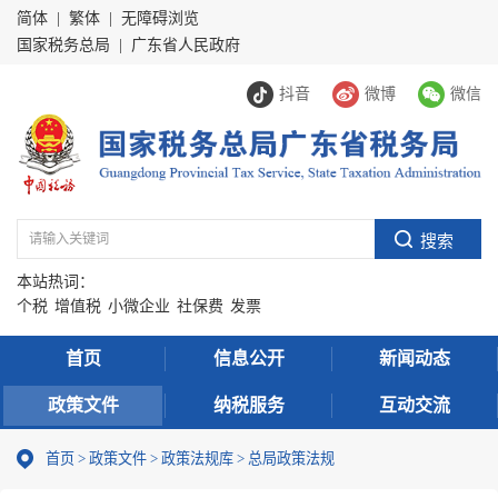
简体
|
繁体
|
无障碍浏览
国家税务总局
|
广东省人民政府
抖音
微博
微信
本站热词：
个税
增值税
小微企业
社保费
发票
首页
信息公开
新闻动态
政策文件
纳税服务
互动交流
首页
>
政策文件
>
政策法规库
>
总局政策法规