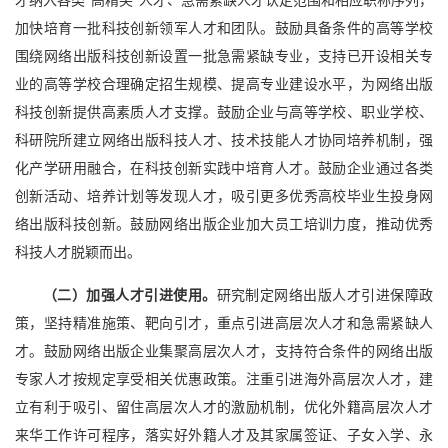
才纳入各类“高精尖”人才、急需紧缺人才认定范围和相应职称序列，
加快培育一批科技创新领军人才和团队。鼓励具备条件的高等学校
围绕网络出版科技创新设置一批急需紧缺专业，支持已开设相关专
业的高等学校合理确定招生规模、提高专业建设水平，为网络出版
科技创新提供高素质人才支撑。鼓励企业与高等学校、职业学校、
科研院所建立网络出版科技人才、技术技能人才协同培养机制，强
化产学研用融合，在科技创新实践中培育人才。鼓励企业通过各类
创新活动、培养计划等发现人才，吸引更多优秀高校毕业生投身网
络出版科技创新。鼓励网络出版企业加大员工培训力度，推动优秀
科技人才脱颖而出。
（二）加强人才引进使用。
研究制定网络出版人才引进保障政
策，坚持精准施策、靶向引才，重点引进高层次人才和急需紧缺人
才。鼓励网络出版企业集聚高层次人才，支持符合条件的网络出版
专家人才按规定享受相关优惠政策。注重引进海外高层次人才，建
立有利于吸引、留住高层次人才的激励机制，优化外籍高层次人才
来华工作许可程序，落实好外籍人才及其家属签证、子女入学、永