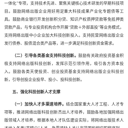
一体化”专项，支持技术先进、聚焦关键核心技术研发的早期科技项
目。鼓励网络出版企业用好用足重大科技成果产业化专题债等工
具。鼓励商业银行开发创新积分贷、知识产权质押贷款等免抵押类
贷款产品，与专业投资机构合作开展“贷款＋外部直投”等业务模式，
支持网络出版中小企业加大科技创新投入。支持民营网络出版企业
发行债券、股债混合类产品等，进一步满足科技创新资金需求。
（二）引导各类基金支持科技创新。
鼓励有关政府投资基金积
极支持网络出版科技创新，发挥示范引领作用，吸引各方资本投
入。鼓励各类天使投资、创业投资基金支持网络出版企业科技创
新，引导创投企业投早、投小、投科技创新。
五、强化科技创新人才支撑
（一）加快人才多渠道培养。
结合国家重大人才工程、人才专
项等，推进网络出版科技创新杰出人才培养，鼓励各地加强网络出
版领域人才培养，根据本地人才队伍建设实际，将网络出版技术人