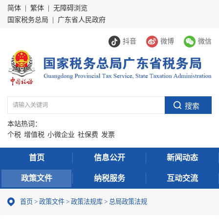
简体
|
繁体
|
无障碍浏览
国家税务总局
|
广东省人民政府
抖音
微博
微信
本站热词：
个税
增值税
小微企业
社保费
发票
首页
信息公开
新闻动态
政策文件
纳税服务
互动交流
首页
>
政策文件
>
政策法规库
>
总局政策法规