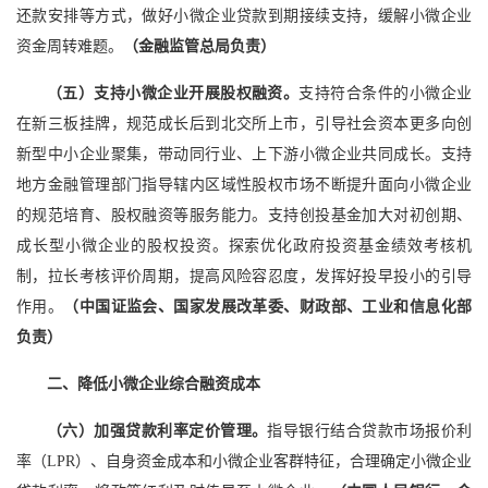
还款安排等方式，做好小微企业贷款到期接续支持，缓解小微企业
资金周转难题。
（金融监管总局负责）
（五）支持小微企业开展股权融资。
支持符合条件的小微企业
在新三板挂牌，规范成长后到北交所上市，引导社会资本更多向创
新型中小企业聚集，带动同行业、上下游小微企业共同成长。支持
地方金融管理部门指导辖内区域性股权市场不断提升面向小微企业
的规范培育、股权融资等服务能力。支持创投基金加大对初创期、
成长型小微企业的股权投资。探索优化政府投资基金绩效考核机
制，拉长考核评价周期，提高风险容忍度，发挥好投早投小的引导
作用。
（中国证监会、国家发展改革委、财政部、工业和信息化部
负责）
二、降低小微企业综合融资成本
（六）加强贷款利率定价管理。
指导银行结合贷款市场报价利
率（LPR）、自身资金成本和小微企业客群特征，合理确定小微企业