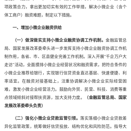
项政策合力，拿出更加切实有效的工作举措，解决小微企业（含个
体工商户）融资难题，制定以下措施。
一、增加小微企业融资供给
（一）做深做实支持小微企业融资协调工作机制。
金融监管总
局、国家发展改革委牵头进一步发挥支持小微企业融资协调工作机
制作用，各省、市、区县健全完善工作机制。深入开展“千企万户大
走访”活动，全面摸排小微企业经营状况和融资需求，把符合条件的
小微企业推荐给银行，实现银行信贷资金直达基层、快速便捷、利
率适宜。在融资对接基础上，注重协调解决小微企业实际经营困
难，激发小微企业经营活力。鼓励向外贸、民营、科技、消费等重
点领域倾斜对接帮扶资源，加大支持力度。
（金融监管总局、国家
发展改革委牵头负责）
（二）强化小微企业贷款监管引领。
落实落细小微企业贷款差
异化监管政策，统筹做好信贷投放、结构优化和风险防范。指导大