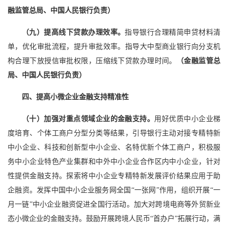
融监管总局、中国人民银行负责）
（九）提高线下贷款办理效率。
指导银行合理精简申贷材料清
单，优化审批流程，提升审批效率。指导大中型商业银行向分支机
构合理下放授信审批权限，压缩线下贷款办理时间。
（金融监管总
局、中国人民银行负责）
四、提高小微企业金融支持精准性
（十）加强对重点领域企业的金融支持。
用好优质中小企业梯
度培育、个体工商户分型分类等结果，引导银行主动对接专精特新
中小企业、科技和创新型中小企业、名特优新个体工商户，积极服
务中小企业特色产业集群和中外中小企业合作区内中小企业，针对
性提供金融支持。探索将中小企业专精特新发展评价结果应用于助
企融资。发挥中国中小企业服务网全国“一张网”作用，组织开展“一
月一链”中小企业融资促进全国行活动。加大对跨境电商等外贸新业
态小微企业的金融支持。鼓励开展跨境人民币“首办户”拓展行动，满