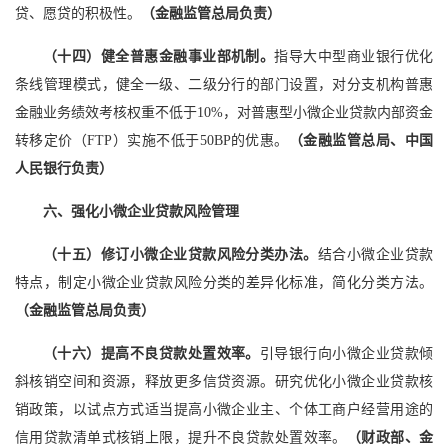
贷、愿贷的积极性。
（金融监管总局负责）
（十四）健全普惠金融事业部机制。
指导大中型商业银行优化
条线管理模式，健全一级、二级分行的部门设置，对分支机构普惠
金融业务绩效考核权重不低于10%，对普惠型小微企业贷款内部资金
转移定价（FTP）实施不低于50BP的优惠。
（金融监管总局、中国
人民银行负责）
六、强化小微企业贷款风险管理
（十五）修订小微企业贷款风险分类办法。
结合小微企业贷款
特点，制定小微企业贷款风险分类的差异化标准，简化分类方法。
（金融监管总局负责）
（十六）提高不良贷款处置效率。
引导银行向小微企业贷款倾
斜核销空间和资源，释放更多信贷资源。研究优化小微企业贷款核
销政策，以试点方式适当提高小微企业主、个体工商户经营用途的
信用贷款清单式核销上限，提升不良贷款处置效率。
（财政部、金