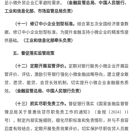
足小微外贸企业汇率避险需求。
（金融监管总局、中国人民银行、
工业和信息化部、市场监管总局负责）
（十一）修订中小企业划型标准。
结合第五次全国经济普查数
据，修订中小企业划型标准，为提升金融支持小微企业的精准性提
供基础。
（工业和信息化部牵头负责）
五、督促落实监管政策
（十二）定期开展监管评价。
定期对银行服务小微企业开展监
管评价、评估，激励引导银行强化小微金融战略导向，建立健全敢
贷、愿贷、能贷、会贷长效机制，切实提升小微企业金融服务质
效。
（金融监管总局、中国人民银行负责）
（十三）抓实尽职免责工作。
督促银行落实《国家金融监督管
理总局关于普惠信贷尽职免责工作的通知》（金规〔2024〕11
号），制定内部实施细则，细化尽职标准和免责情形，并与不良容
忍度有效结合，定期开展免责效果评价，切实保护尽职信贷人员敢