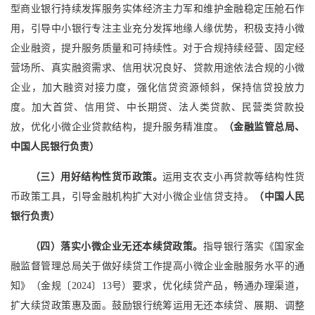
型商业银行持续发挥服务实体经济主力军和维护金融稳定压舱石作
用，引导中小银行专注主业充分发挥地缘人缘优势，积极支持小微
企业融资，提升服务质量和可持续性。对于合规持续经营、固定经
营场所、真实融资需求、信用状况良好、贷款用途依法合规的小微
企业，加大融资对接力度，强化信贷资源倾斜，保持信贷投放力
度。加大首贷、信用贷、中长期贷、法人类贷款、民营类贷款投
放，优化小微企业贷款结构，提升服务精准度。
（金融监管总局、
中国人民银行负责）
（三）用好结构性货币政策。
运用支农支小再贷款等结构性货
币政策工具，引导金融机构扩大对小微企业信贷支持。
（中国人民
银行负责）
（四）落实小微企业无还本续贷政策。
指导银行落实《国家金
融监督管理总局关于做好续贷工作提高小微企业金融服务水平的通
知》（金规〔2024〕13号）要求，优化续贷产品，畅通办理渠道，
扩大续贷政策惠及面。鼓励银行统筹运用无还本续贷、展期、调整