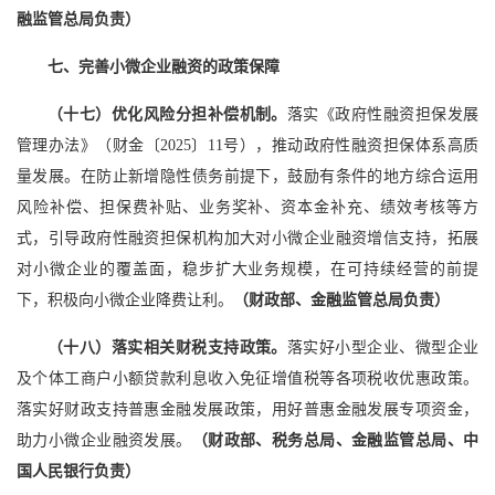
融监管总局负责）
七、完善小微企业融资的政策保障
（十七）优化风险分担补偿机制。
落实《政府性融资担保发展
管理办法》（财金〔2025〕11号），推动政府性融资担保体系高质
量发展。在防止新增隐性债务前提下，鼓励有条件的地方综合运用
风险补偿、担保费补贴、业务奖补、资本金补充、绩效考核等方
式，引导政府性融资担保机构加大对小微企业融资增信支持，拓展
对小微企业的覆盖面，稳步扩大业务规模，在可持续经营的前提
下，积极向小微企业降费让利。
（财政部、金融监管总局负责）
（十八）落实相关财税支持政策。
落实好小型企业、微型企业
及个体工商户小额贷款利息收入免征增值税等各项税收优惠政策。
落实好财政支持普惠金融发展政策，用好普惠金融发展专项资金，
助力小微企业融资发展。
（财政部、税务总局、金融监管总局、中
国人民银行负责）