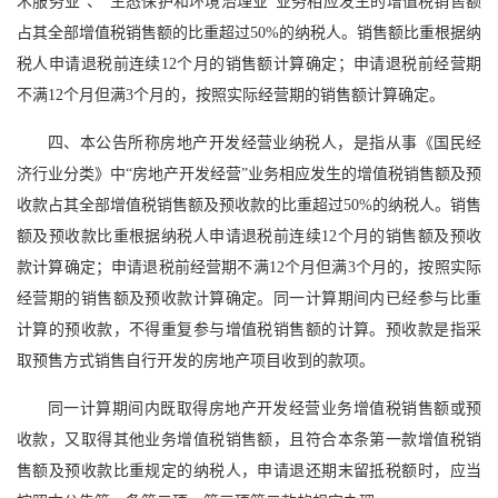
术服务业”、“生态保护和环境治理业”业务相应发生的增值税销售额
占其全部增值税销售额的比重超过50%的纳税人。销售额比重根据纳
税人申请退税前连续12个月的销售额计算确定；申请退税前经营期
不满12个月但满3个月的，按照实际经营期的销售额计算确定。
四、本公告所称房地产开发经营业纳税人，是指从事《国民经
济行业分类》中“房地产开发经营”业务相应发生的增值税销售额及预
收款占其全部增值税销售额及预收款的比重超过50%的纳税人。销售
额及预收款比重根据纳税人申请退税前连续12个月的销售额及预收
款计算确定；申请退税前经营期不满12个月但满3个月的，按照实际
经营期的销售额及预收款计算确定。同一计算期间内已经参与比重
计算的预收款，不得重复参与增值税销售额的计算。预收款是指采
取预售方式销售自行开发的房地产项目收到的款项。
同一计算期间内既取得房地产开发经营业务增值税销售额或预
收款，又取得其他业务增值税销售额，且符合本条第一款增值税销
售额及预收款比重规定的纳税人，申请退还期末留抵税额时，应当