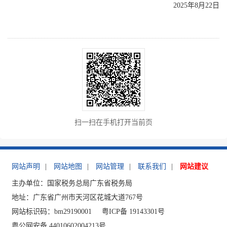
2025年8月22日
扫一扫在手机打开当前页
网站声明
|
网站地图
|
网站管理
|
联系我们
|
网站建议
主办单位：国家税务总局广东省税务局
地址：广东省广州市天河区花城大道767号
网站标识码：bm29190001
粤ICP备 19143301号
粤公网安备 44010602004213号