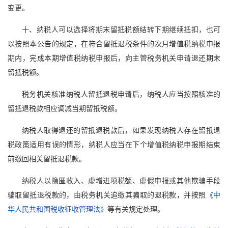
变更。
十、纳税人可以选择将期末留抵税额结转下期继续抵扣，也可
以按照本公告的规定，在符合留抵退税条件的次月增值税纳税申报
期内，完成本期增值税纳税申报后，向主管税务机关申请退还期末
留抵税额。
税务机关核准纳税人留抵退税申请后，纳税人应当按照核准的
留抵退税款相应调减当期留抵税额。
纳税人取得退还的留抵退税款后，如果发现纳税人存在留抵退
税政策适用有误的情形，纳税人应当在下个增值税纳税申报期结束
前缴回相关留抵退税款。
纳税人以隐匿收入、虚增进项税额、虚假申报或其他欺骗手段
骗取留抵退税款的，由税务机关追缴其骗取的退税款，并按照
《中
华人民共和国税收征收管理法》
等有关规定处理。