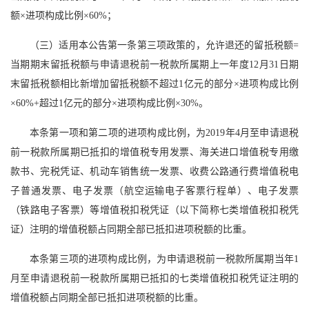
额×进项构成比例×60%；
（三）适用本公告第一条第三项政策的，允许退还的留抵税额=
当期期末留抵税额与申请退税前一税款所属期上一年度12月31日期
末留抵税额相比新增加留抵税额不超过1亿元的部分×进项构成比例
×60%+超过1亿元的部分×进项构成比例×30%。
本条第一项和第二项的进项构成比例，为2019年4月至申请退税
前一税款所属期已抵扣的增值税专用发票、海关进口增值税专用缴
款书、完税凭证、机动车销售统一发票、收费公路通行费增值税电
子普通发票、电子发票（航空运输电子客票行程单）、电子发票
（铁路电子客票）等增值税扣税凭证（以下简称七类增值税扣税凭
证）注明的增值税额占同期全部已抵扣进项税额的比重。
本条第三项的进项构成比例，为申请退税前一税款所属期当年1
月至申请退税前一税款所属期已抵扣的七类增值税扣税凭证注明的
增值税额占同期全部已抵扣进项税额的比重。