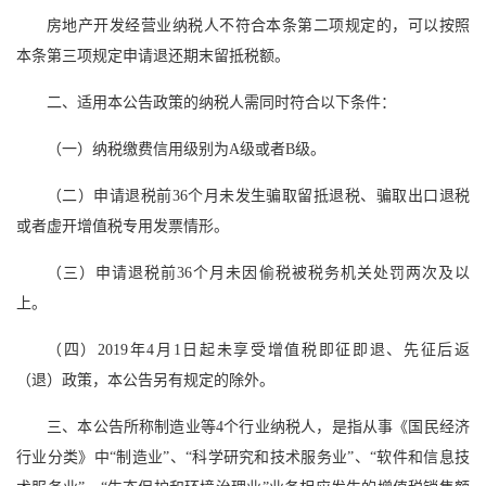
房地产开发经营业纳税人不符合本条第二项规定的，可以按照
本条第三项规定申请退还期末留抵税额。
二、适用本公告政策的纳税人需同时符合以下条件：
（一）纳税缴费信用级别为A级或者B级。
（二）申请退税前36个月未发生骗取留抵退税、骗取出口退税
或者虚开增值税专用发票情形。
（三）申请退税前36个月未因偷税被税务机关处罚两次及以
上。
（四）2019年4月1日起未享受增值税即征即退、先征后返
（退）政策，本公告另有规定的除外。
三、本公告所称制造业等4个行业纳税人，是指从事《国民经济
行业分类》中“制造业”、“科学研究和技术服务业”、“软件和信息技