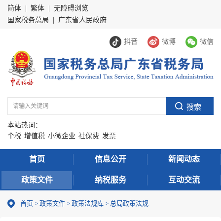
简体
|
繁体
|
无障碍浏览
国家税务总局
|
广东省人民政府
抖音
微博
微信
本站热词：
个税
增值税
小微企业
社保费
发票
首页
信息公开
新闻动态
政策文件
纳税服务
互动交流
首页
>
政策文件
>
政策法规库
>
总局政策法规