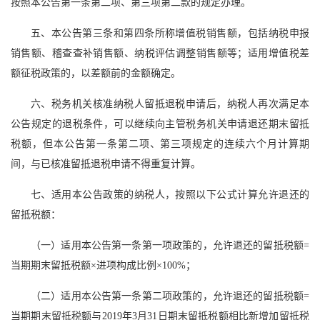
按照本公告第一条第二项、第三项第二款的规定办理。
五、本公告第三条和第四条所称增值税销售额，包括纳税申报
销售额、稽查查补销售额、纳税评估调整销售额等；适用增值税差
额征税政策的，以差额前的金额确定。
六、税务机关核准纳税人留抵退税申请后，纳税人再次满足本
公告规定的退税条件，可以继续向主管税务机关申请退还期末留抵
税额，但本公告第一条第二项、第三项规定的连续六个月计算期
间，与已核准留抵退税申请不得重复计算。
七、适用本公告政策的纳税人，按照以下公式计算允许退还的
留抵税额：
（一）适用本公告第一条第一项政策的，允许退还的留抵税额=
当期期末留抵税额×进项构成比例×100%；
（二）适用本公告第一条第二项政策的，允许退还的留抵税额=
当期期末留抵税额与2019年3月31日期末留抵税额相比新增加留抵税