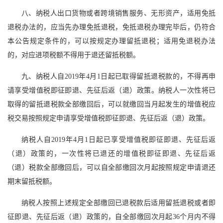
八、纳税人出口货物或者跨境销售服务、无形资产，适用免抵
退税办法的，应当先办理免抵退税，免抵退税办理完毕后，仍符合
本公告规定条件的，可以按规定办理留抵退税；适用免退税办法
的，对应进项税额不得用于退还留抵税额。
九、纳税人自2019年4月1日起已取得留抵退税款的，不得再申
请享受增值税即征即退、先征后返（退）政策。纳税人一次性将已
取得的留抵退税款全部缴回后，可以就缴回当月起发生的增值税应
税交易按照规定申请享受增值税即征即退、先征后返（退）政策。
纳税人自2019年4月1日起已享受增值税即征即退、先征后返
（退）政策的，一次性将已退还的增值税即征即退、先征后返
（退）税款全部缴回后，可以自全部缴回次月起按照规定申请退还
期末留抵税额。
纳税人按照上述规定全部缴回已退税款后适用留抵退税或者即
征即退、先征后返（退）政策的，自全部缴回次月起36个月内不得