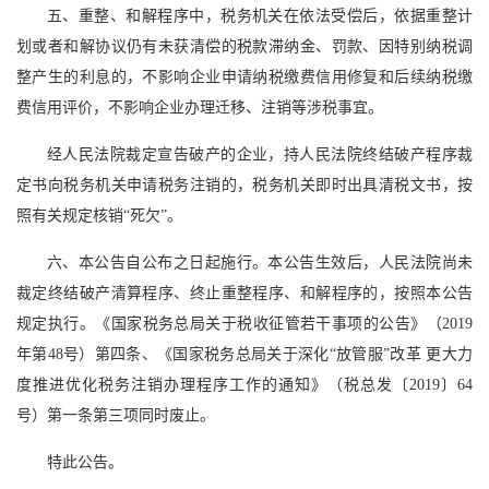
五、重整、和解程序中，税务机关在依法受偿后，依据重整计
划或者和解协议仍有未获清偿的税款滞纳金、罚款、因特别纳税调
整产生的利息的，不影响企业申请纳税缴费信用修复和后续纳税缴
费信用评价，不影响企业办理迁移、注销等涉税事宜。
经人民法院裁定宣告破产的企业，持人民法院终结破产程序裁
定书向税务机关申请税务注销的，税务机关即时出具清税文书，按
照有关规定核销“死欠”。
六、本公告自公布之日起施行。本公告生效后，人民法院尚未
裁定终结破产清算程序、终止重整程序、和解程序的，按照本公告
规定执行。《国家税务总局关于税收征管若干事项的公告》（2019
年第48号）第四条、《国家税务总局关于深化“放管服”改革 更大力
度推进优化税务注销办理程序工作的通知》（税总发〔2019〕64
号）第一条第三项同时废止。
特此公告。