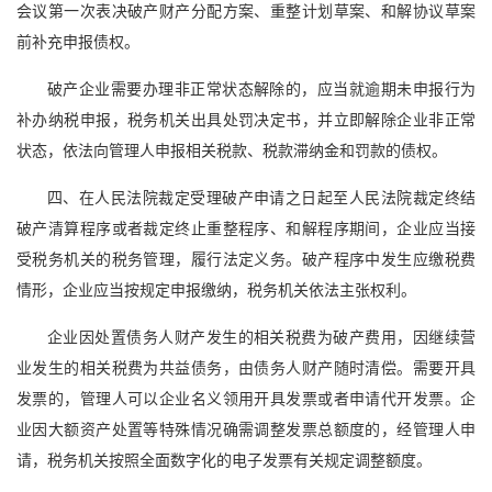
会议第一次表决破产财产分配方案、重整计划草案、和解协议草案
前补充申报债权。
破产企业需要办理非正常状态解除的，应当就逾期未申报行为
补办纳税申报，税务机关出具处罚决定书，并立即解除企业非正常
状态，依法向管理人申报相关税款、税款滞纳金和罚款的债权。
四、在人民法院裁定受理破产申请之日起至人民法院裁定终结
破产清算程序或者裁定终止重整程序、和解程序期间，企业应当接
受税务机关的税务管理，履行法定义务。破产程序中发生应缴税费
情形，企业应当按规定申报缴纳，税务机关依法主张权利。
企业因处置债务人财产发生的相关税费为破产费用，因继续营
业发生的相关税费为共益债务，由债务人财产随时清偿。需要开具
发票的，管理人可以企业名义领用开具发票或者申请代开发票。企
业因大额资产处置等特殊情况确需调整发票总额度的，经管理人申
请，税务机关按照全面数字化的电子发票有关规定调整额度。