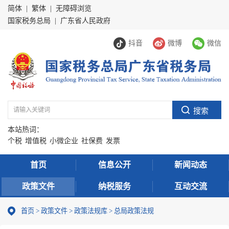
简体
|
繁体
|
无障碍浏览
国家税务总局
|
广东省人民政府
抖音
微博
微信
本站热词：
个税
增值税
小微企业
社保费
发票
首页
信息公开
新闻动态
政策文件
纳税服务
互动交流
首页
>
政策文件
>
政策法规库
>
总局政策法规