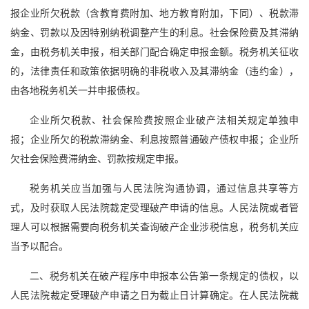
报企业所欠税款（含教育费附加、地方教育附加，下同）、税款滞
纳金、罚款以及因特别纳税调整产生的利息。社会保险费及其滞纳
金，由税务机关申报，相关部门配合确定申报金额。税务机关征收
的，法律责任和政策依据明确的非税收入及其滞纳金（违约金），
由各地税务机关一并申报债权。
企业所欠税款、社会保险费按照企业破产法相关规定单独申
报；企业所欠的税款滞纳金、利息按照普通破产债权申报；企业所
欠社会保险费滞纳金、罚款按规定申报。
税务机关应当加强与人民法院沟通协调，通过信息共享等方
式，及时获取人民法院裁定受理破产申请的信息。人民法院或者管
理人可以根据需要向税务机关查询破产企业涉税信息，税务机关应
当予以配合。
二、税务机关在破产程序中申报本公告第一条规定的债权，以
人民法院裁定受理破产申请之日为截止日计算确定。在人民法院裁