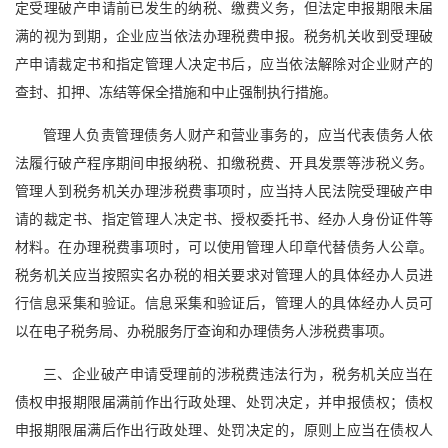
定受理破产申请前已发生的纳税、缴费义务，但法定申报期限未届
满的视为到期，企业应当依法办理税费申报。税务机关收到受理破
产申请裁定书和指定管理人决定书后，应当依法解除对企业财产的
查封、扣押、冻结等保全措施和中止强制执行措施。
管理人负责管理债务人财产和营业事务的，应当代表债务人依
法履行破产程序期间申报纳税、扣缴税费、开具发票等涉税义务。
管理人到税务机关办理涉税费事项时，应当持人民法院受理破产申
请的裁定书、指定管理人决定书、授权委托书、经办人身份证件等
材料。在办理税费事项时，可以使用管理人印章代替债务人公章。
税务机关应当按照实名办税的相关要求对管理人的具体经办人员进
行信息采集和验证。信息采集和验证后，管理人的具体经办人员可
以在电子税务局、办税服务厅查询和办理债务人涉税费事项。
三、企业破产申请受理前的涉税费违法行为，税务机关应当在
债权申报期限届满前作出行政处理、处罚决定，并申报债权；债权
申报期限届满后作出行政处理、处罚决定的，原则上应当在债权人