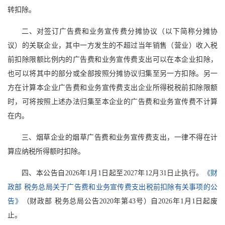
转扣除。
二、对签订广告费和业务宣传费分摊协议（以下简称分摊协
议）的关联企业，其中一方发生的不超过当年销售（营业）收入税
前扣除限额比例内的广告费和业务宣传费支出可以在本企业扣除，
也可以将其中的部分或全部按照分摊协议归集至另一方扣除。另一
方在计算本企业广告费和业务宣传费支出企业所得税税前扣除限额
时，可将按照上述办法归集至本企业的广告费和业务宣传费不计算
在内。
三、烟草企业的烟草广告费和业务宣传费支出，一律不得在计
算应纳税所得额时扣除。
四、本公告自2026年1月1日起至2027年12月31日止执行。
《财
政部 税务总局关于广告费和业务宣传费支出税前扣除有关事项的公
告》
（财政部 税务总局公告2020年第43号）自2026年1月1日起废
止。