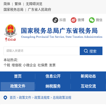
简体
|
繁体
|
无障碍浏览
国家税务总局
|
广东省人民政府
抖音
微博
微信
本站热词：
个税
增值税
小微企业
社保费
发票
首页
信息公开
新闻动态
政策文件
纳税服务
互动交流
首页
>
政策文件
>
政策法规库
>
总局政策法规