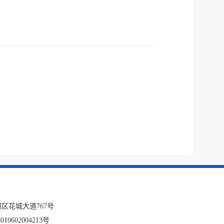
区花城大道767号
10602004213号