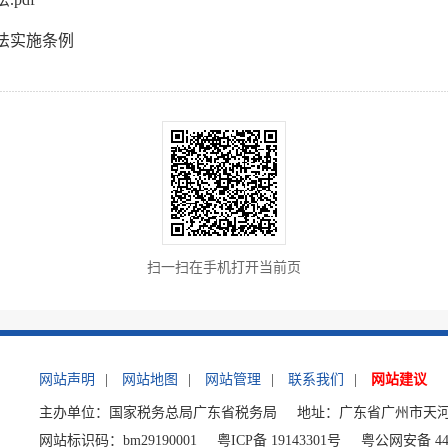
法实施条例
扫一扫在手机打开当前页
网站声明
|
网站地图
|
网站管理
|
联系我们
|
网站建议
主办单位：国家税务总局广东省税务局
地址：广东省广州市天河
网站标识码：bm29190001
粤ICP备 19143301号
粤公网安备 440