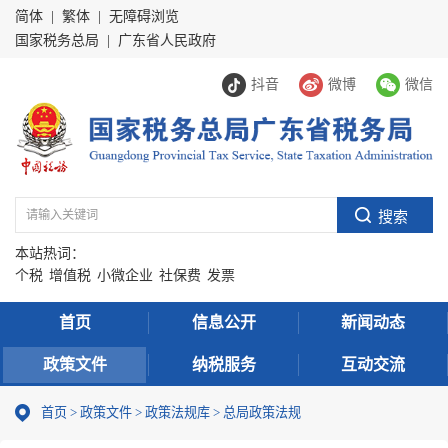
简体
|
繁体
|
无障碍浏览
国家税务总局
|
广东省人民政府
抖音
微博
微信
本站热词：
个税
增值税
小微企业
社保费
发票
首页
信息公开
新闻动态
政策文件
纳税服务
互动交流
首页
>
政策文件
>
政策法规库
>
总局政策法规