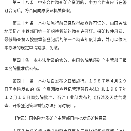
第三十八条 中外合作勘查矿产资源的，中方合作者应当在签
订合同后，将合同向原发证机关备案。
第三十九条 本办法施行前已经取得勘查许可证的，由国务院
地质矿产主管部门统一组织换领新的勘查许可证。探矿权使用费、
最低勘查投入按照重新登记后的第一个勘查年度计算，并可以依照
本办法的规定申请减缴、免缴。
第四十条 本办法附录的修改，由国务院地质矿产主管部门报
国务院批准后公布。
第四十一条 本办法自发布之日起施行。１９８７年４月２９
日国务院发布的《矿产资源勘查登记管理暂行办法》和１９８７年
１２月１６日国务院批准、石油工业部发布的《石油及天然气勘
查、开采登记管理暂行办法》同时废止。
【附录】国务院地质矿产主管部门审批发证矿种目录
１煤２石油３油页岩４烃类天然气５二氧化碳气６煤成（层）