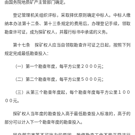
由国务院地质矿产主管部门确定。
登记管理机关组织评标，采取择优原则确定中标人。中标人缴
纳本办法第十二条、第十三条规定的费用后，办理登记手续，领取
勘查许可证，成为探矿权人，并履行标书中承诺的义务。
第十七条 探矿权人应当自领取勘查许可证之日起，按照下列
规定完成最低勘查投入：
（一）第一个勘查年度，每平方公里２０００元；
（二）第二个勘查年度，每平方公里５０００元；
（三）从第三个勘查年度起，每个勘查年度每平方公里１００
００元。
探矿权人当年度的勘查投入高于最低勘查投入标准的，高于的
部分可以计入下一个勘查年度的勘查投入。