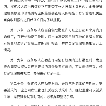
因自然灾害等不可抗力的原因，致使勘查工作不能正常进行
的，探矿权人应当自恢复正常勘查工作之日起３０日内，向登记管
理机关提交申请核减相应的最低勘查投入的报告；登记管理机关应
当自收到报告之日起３０日内予以批复。
第十八条 探矿权人应当自领取勘查许可证之日起６个月内开
始施工；在开始勘查工作时，应当向勘查项目所在地的县级人民政
府负责地质矿产管理工作的部门报告，并向登记管理机关报告开工
情况。
第十九条 探矿权人在勘查许可证有效期内进行勘查时，发现
符合国家边探边采规定要求的复杂类型矿床的，可以申请开采，经
登记管理机关批准，办理采矿登记手续。
第二十条 探矿权人在勘查石油、天然气等流体矿产期间，需
要试采的，应当向登记管理机关提交试采申请，经批准后可以试采
１年；需要延长试采时间的，必须办理登记手续。