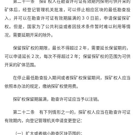
第二十一条 探矿权人在勘查许可证有效期内探明可供开采的
矿体后，经登记管理机关批准，可以停止相应区块的最低勘查投
入，并可以在勘查许可证有效期届满的３０日前，申请保留探矿
权。但是，国家为了公共利益或者因技术条件暂时难以利用等情
况，需要延期开采的除外。
保留探矿权的期限，最长不得超过２年，需要延长保留期的，
可以申请延长２次，每次不得超过２年；保留探矿权的范围为可供
开采的矿体范围。
在停止最低勘查投入期间或者探矿权保留期间，探矿权人应当
依照本办法的规定，缴纳探矿权使用费。
探矿权保留期届满，勘查许可证应当予以注销。
第二十二条 有下列情形之一的，探矿权人应当在勘查许可证
有效期内，向登记管理机关申请变更登记：
（一）扩大或者缩小勘查区块范围的；