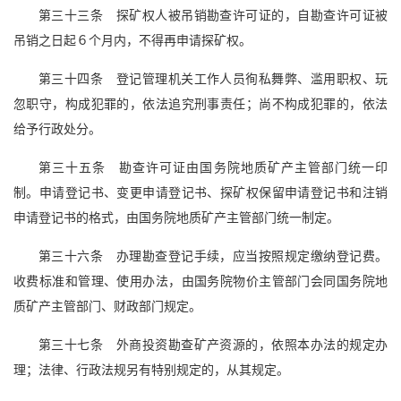
第三十三条 探矿权人被吊销勘查许可证的，自勘查许可证被
吊销之日起６个月内，不得再申请探矿权。
第三十四条 登记管理机关工作人员徇私舞弊、滥用职权、玩
忽职守，构成犯罪的，依法追究刑事责任；尚不构成犯罪的，依法
给予行政处分。
第三十五条 勘查许可证由国务院地质矿产主管部门统一印
制。申请登记书、变更申请登记书、探矿权保留申请登记书和注销
申请登记书的格式，由国务院地质矿产主管部门统一制定。
第三十六条 办理勘查登记手续，应当按照规定缴纳登记费。
收费标准和管理、使用办法，由国务院物价主管部门会同国务院地
质矿产主管部门、财政部门规定。
第三十七条 外商投资勘查矿产资源的，依照本办法的规定办
理；法律、行政法规另有特别规定的，从其规定。