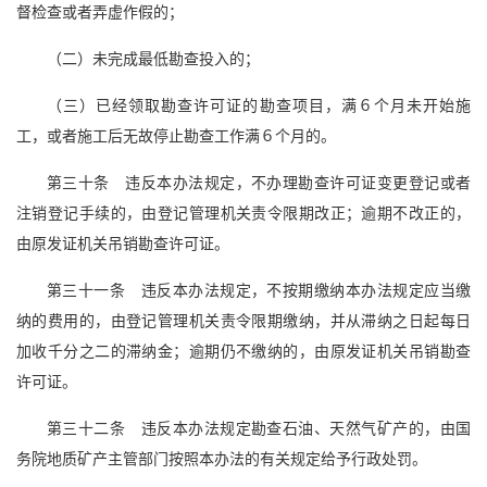
督检查或者弄虚作假的；
（二）未完成最低勘查投入的；
（三）已经领取勘查许可证的勘查项目，满６个月未开始施
工，或者施工后无故停止勘查工作满６个月的。
第三十条 违反本办法规定，不办理勘查许可证变更登记或者
注销登记手续的，由登记管理机关责令限期改正；逾期不改正的，
由原发证机关吊销勘查许可证。
第三十一条 违反本办法规定，不按期缴纳本办法规定应当缴
纳的费用的，由登记管理机关责令限期缴纳，并从滞纳之日起每日
加收千分之二的滞纳金；逾期仍不缴纳的，由原发证机关吊销勘查
许可证。
第三十二条 违反本办法规定勘查石油、天然气矿产的，由国
务院地质矿产主管部门按照本办法的有关规定给予行政处罚。