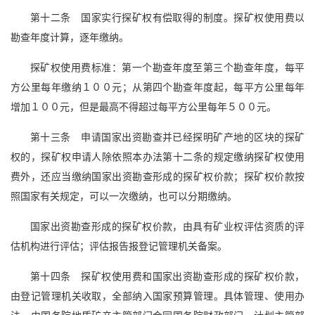
第十二条 国家实行探矿权有偿取得的制度。探矿权使用费以
勘查年度计算，逐年缴纳。
探矿权使用费标准：第一个勘查年度至第三个勘查年度，每平
方公里每年缴纳１００元；从第四个勘查年度起，每平方公里每年
增加１００元，但是最高不得超过每平方公里每年５００元。
第十三条 申请国家出资勘查并已经探明矿产地的区块的探矿
权的，探矿权申请人除依照本办法第十二条的规定缴纳探矿权使用
费外，还应当缴纳国家出资勘查形成的探矿权价款；探矿权价款按
照国家有关规定，可以一次缴纳，也可以分期缴纳。
国家出资勘查形成的探矿权价款，由具有矿业权评估资质的评
估机构进行评估；评估报告报登记管理机关备案。
第十四条 探矿权使用费和国家出资勘查形成的探矿权价款，
由登记管理机关收取，全部纳入国家预算管理。具体管理、使用办