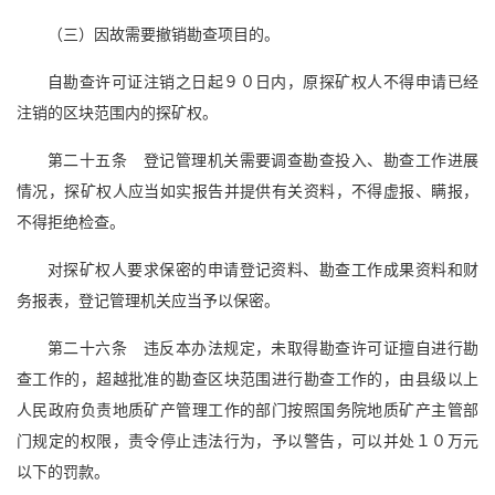
（三）因故需要撤销勘查项目的。
自勘查许可证注销之日起９０日内，原探矿权人不得申请已经
注销的区块范围内的探矿权。
第二十五条 登记管理机关需要调查勘查投入、勘查工作进展
情况，探矿权人应当如实报告并提供有关资料，不得虚报、瞒报，
不得拒绝检查。
对探矿权人要求保密的申请登记资料、勘查工作成果资料和财
务报表，登记管理机关应当予以保密。
第二十六条 违反本办法规定，未取得勘查许可证擅自进行勘
查工作的，超越批准的勘查区块范围进行勘查工作的，由县级以上
人民政府负责地质矿产管理工作的部门按照国务院地质矿产主管部
门规定的权限，责令停止违法行为，予以警告，可以并处１０万元
以下的罚款。