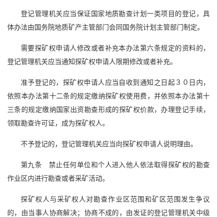
登记管理机关应当保证国家地质勘查计划一类项目的登记，具
体办法由国务院地质矿产主管部门会同国务院计划主管部门制定。
需要探矿权申请人修改或者补充本办法第六条规定的资料的，
登记管理机关应当通知探矿权申请人限期修改或者补充。
准予登记的，探矿权申请人应当自收到通知之日起３０日内，
依照本办法第十二条的规定缴纳探矿权使用费，并依照本办法第十
三条的规定缴纳国家出资勘查形成的探矿权价款，办理登记手续，
领取勘查许可证，成为探矿权人。
不予登记的，登记管理机关应当向探矿权申请人说明理由。
第九条 禁止任何单位和个人进入他人依法取得探矿权的勘查
作业区内进行勘查或者采矿活动。
探矿权人与采矿权人对勘查作业区范围和矿区范围发生争议
的，由当事人协商解决；协商不成的，由发证的登记管理机关中级