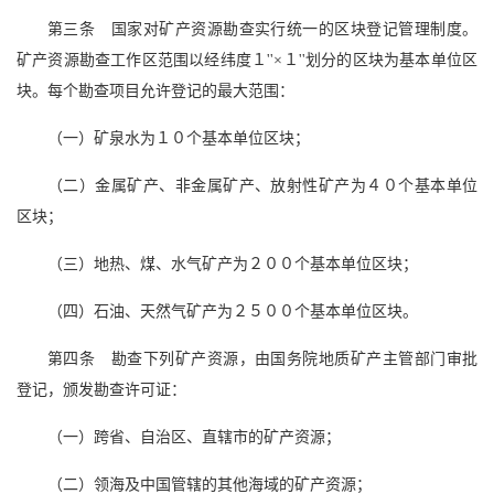
第三条 国家对矿产资源勘查实行统一的区块登记管理制度。
矿产资源勘查工作区范围以经纬度１''×１''划分的区块为基本单位区
块。每个勘查项目允许登记的最大范围：
（一）矿泉水为１０个基本单位区块；
（二）金属矿产、非金属矿产、放射性矿产为４０个基本单位
区块；
（三）地热、煤、水气矿产为２００个基本单位区块；
（四）石油、天然气矿产为２５００个基本单位区块。
第四条 勘查下列矿产资源，由国务院地质矿产主管部门审批
登记，颁发勘查许可证：
（一）跨省、自治区、直辖市的矿产资源；
（二）领海及中国管辖的其他海域的矿产资源；