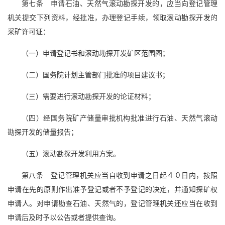
第七条 申请石油、天然气滚动勘探开发的，应当向登记管理
机关提交下列资料，经批准，办理登记手续，领取滚动勘探开发的
采矿许可证：
（一）申请登记书和滚动勘探开发矿区范围图；
（二）国务院计划主管部门批准的项目建议书；
（三）需要进行滚动勘探开发的论证材料；
（四）经国务院矿产储量审批机构批准进行石油、天然气滚动
勘探开发的储量报告；
（五）滚动勘探开发利用方案。
第八条 登记管理机关应当自收到申请之日起４０日内，按照
申请在先的原则作出准予登记或者不予登记的决定，并通知探矿权
申请人。对申请勘查石油、天然气的，登记管理机关还应当在收到
申请后及时予以公告或者提供查询。