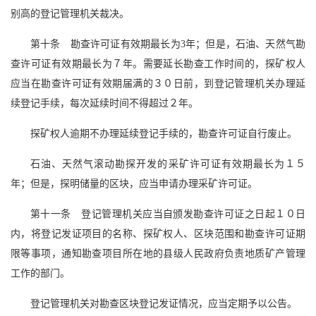
别高的登记管理机关裁决。
第十条 勘查许可证有效期最长为3年；但是，石油、天然气勘
查许可证有效期最长为７年。需要延长勘查工作时间的，探矿权人
应当在勘查许可证有效期届满的３０日前，到登记管理机关办理延
续登记手续，每次延续时间不得超过２年。
探矿权人逾期不办理延续登记手续的，勘查许可证自行废止。
石油、天然气滚动勘探开发的采矿许可证有效期最长为１５
年；但是，探明储量的区块，应当申请办理采矿许可证。
第十一条 登记管理机关应当自颁发勘查许可证之日起１０日
内，将登记发证项目的名称、探矿权人、区块范围和勘查许可证期
限等事项，通知勘查项目所在地的县级人民政府负责地质矿产管理
工作的部门。
登记管理机关对勘查区块登记发证情况，应当定期予以公告。