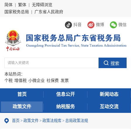
简体
|
繁体
|
无障碍浏览
国家税务总局
|
广东省人民政府
抖音
微博
微信
本站热词：
个税
增值税
小微企业
社保费
发票
首页
信息公开
新闻动态
政策文件
纳税服务
互动交流
首页
>
政策文件
>
政策法规库
>
总局政策法规