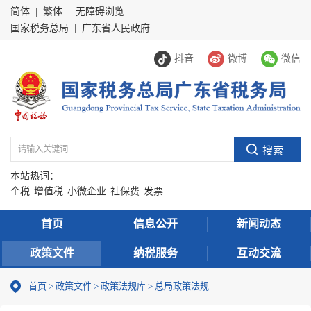
简体
|
繁体
|
无障碍浏览
国家税务总局
|
广东省人民政府
抖音
微博
微信
本站热词：
个税
增值税
小微企业
社保费
发票
首页
信息公开
新闻动态
政策文件
纳税服务
互动交流
首页
>
政策文件
>
政策法规库
>
总局政策法规