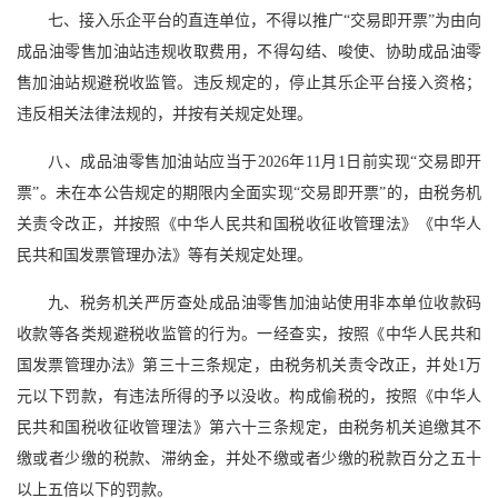
七、接入乐企平台的直连单位，不得以推广“交易即开票”为由向
成品油零售加油站违规收取费用，不得勾结、唆使、协助成品油零
售加油站规避税收监管。违反规定的，停止其乐企平台接入资格；
违反相关法律法规的，并按有关规定处理。
八、成品油零售加油站应当于2026年11月1日前实现“交易即开
票”。未在本公告规定的期限内全面实现“交易即开票”的，由税务机
关责令改正，并按照《中华人民共和国税收征收管理法》《中华人
民共和国发票管理办法》等有关规定处理。
九、税务机关严厉查处成品油零售加油站使用非本单位收款码
收款等各类规避税收监管的行为。一经查实，按照《中华人民共和
国发票管理办法》第三十三条规定，由税务机关责令改正，并处1万
元以下罚款，有违法所得的予以没收。构成偷税的，按照《中华人
民共和国税收征收管理法》第六十三条规定，由税务机关追缴其不
缴或者少缴的税款、滞纳金，并处不缴或者少缴的税款百分之五十
以上五倍以下的罚款。