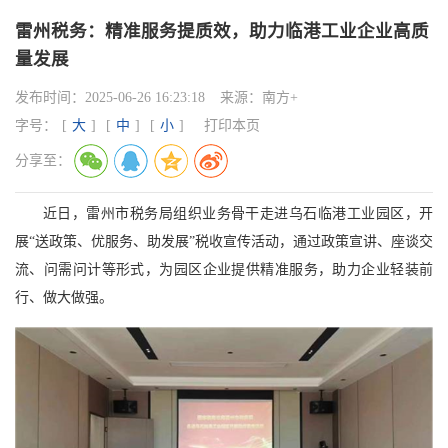
雷州税务：精准服务提质效，助力临港工业企业高质
量发展
发布时间：
2025-06-26 16:23:18
来源：
南方+
字号：
[
大
]
[
中
]
[
小
]
打印本页
分享至：
近日，雷州市税务局组织业务骨干走进乌石临港工业园区，开
展
“
送政策、优服务、助发展
”
税收宣传活动，通过政策宣讲、座谈交
流、问需问计等形式，为园区企业提供精准服务，助力企业轻装前
行、做大做强。