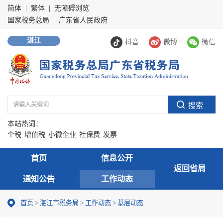
简体
|
繁体
|
无障碍浏览
国家税务总局
|
广东省人民政府
湛江
抖音
微博
微信
本站热词：
个税
增值税
小微企业
社保费
发票
首页
信息公开
返回省局
通知公告
工作动态
首页
>
湛江市税务局
>
工作动态
>
基层动态