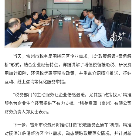
当天，雷州市税务局围绕园区企业需求，以
“
政策解读
+
案例解
析
”
形式，结合企业经营特点，详细讲解了增值税留抵退税、研发费
用加计扣除、环保税优惠等税收政策，并重点介绍精准推送、征纳
互动、线上咨询等优化服务举措。
“
税务部门的主动服务让企业倍感温暖，尤其是
‘
政策找人
’
精准
服务为企业生产经营提供了有力支撑。
”
稀美资源（雷州）有限公司
财务负责人郑女士表示。
下一步，雷州市税务局将推动打造
“
税收服务直通车
”
机制，精准
对接湛江临港经济区企业需求，动态跟踪政策落实情况，并针对新