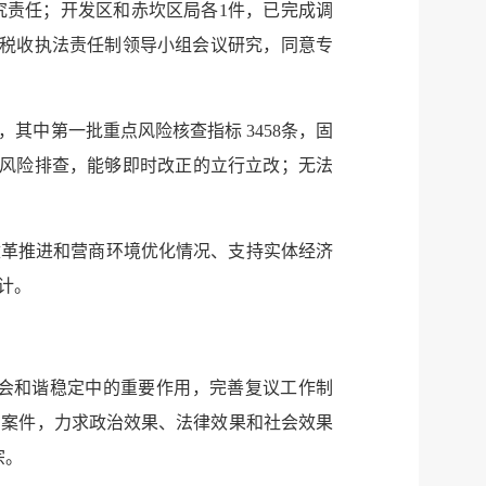
究责任；开发区和赤坎区局各
1
件，已完成调
税收执法责任制领导小组会议研究，同意专
，其中第一批重点风险核查指标
3458
条，固
风险排查，能够即时改正的立行立改；无法
改革推进和营商环境优化情况、支持实体经济
计。
会和谐稳定中的重要作用，完善复议工作制
宗案件，力求政治效果、法律效果和社会效果
宗。