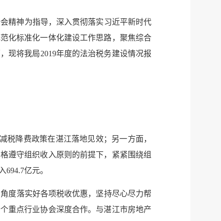
全会精神为指导，深入贯彻落实习近平新时代
规范化标准化一体化建设工作思路，聚焦综合
面，现将我局
2019
年度的法治税务建设情况报
减税降费政策在湛江落地见效；另一方面，
严格遵守组织收入原则的前提下，紧紧围绕组
入
694.7
亿元。
的角度落实好各项税收优惠，坚持尽心尽力帮
十个重点行业协会深度合作。与湛江市房地产