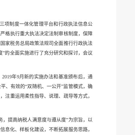
用三项制度一体化管理平台和行政执法信息公
；严格执行重大执法决定法制审核制度，保障
了国家税务总局政策法规司全面推行行政执法
度”的全面实施进行了充分研究和探讨，会议
，
2019
年
9
月新的实施办法和基准颁布后，通
平、有效的“双随机、一公开”监管模式，确
服务网
政务
书，注重运用柔性指导、说理、疏导等方式，
公示
执法
税务局
电子
务，提高纳税人满意度与遵从度”为宗旨，以
的信息化、样板化建设，不断拓展服务思路，