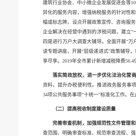
建筑行业协会、中小微企业发展促进会等
10
异化的服务内容，增强纳税服务的针对性和
幅或标志牌，设点开展政策宣传、咨询服务
企业解决在经营中遇到的涉税问题，建立“
四是进行万户大调查大辅导。全面开展“万
读专题讲座，开展“层级递进式”政策辅导，
享尽享。
2019
年全市累计新增减税降费
56.4
落实简政放权，进一步优化法治化营
资料，提升办税便利性。推进政务服务事
34
项公共服务事项“十统一”标准化工作。
（二）提高税收制度建设质量
完善审查机制，加强规范性文件管理和
查范围、明确审查标准、规范审查流程、强