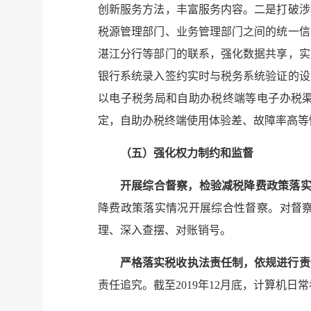
创新服务方法，丰富服务内容。二是打破涉
税源管理部门、业务管理部门之间的统一信
湛江分行等部门的联系，强化数据共享，实
银行系统录入签约实时与税务系统验证的设
以电子税务局和自助办税终端等电子办税
定，自助办税终端使用体验差、故障率高等
（五）强化权力制约和监督
开展综合督察，检验减税降费政策落
降费政策落实情况开展综合性督察。对督
理、深入查摆、对账销号。
严格落实税收执法责任制，依规进行责
责任追究。截至
2019
年
12
月底，计算机日常