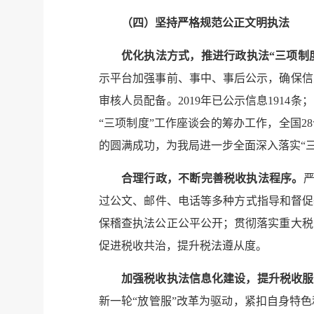
（四）坚持严格规范公正文明执法
优化执法方式，推进行政执法“三项制
示平台加强事前、事中、事后公示，确保信
审核人员配备。
2019
年已公示信息
1914
条；
“三项制度”工作座谈会的筹办工作，全国
28
的圆满成功，为我局进一步全面深入落实“
合理行政，不断完善税收执法程序。
过公文、邮件、电话等多种方式指导和督促
保稽查执法公正公平公开；贯彻落实重大税
促进税收共治，提升税法遵从度。
加强税收执法信息化建设，提升税收服
新一轮“放管服”改革为驱动，紧扣自身特