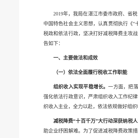
2019
年，我局在湛江市委市政府、省税
中国特色社会主义思想，认真贯彻执行《“
税政和依法行政，坚决打好减税降费主攻战
告如下：
一、主要做法和成效
（一）依法全面履行税收工作职能
组织收入实现平稳增长。
一方面，把
强化依法行政意识，严肃组织收入工作纪律
织收入主业，全力以赴，依法依规做好组织
减税降费“十百千万”大行动深获纳税
助企业纾困解难。为了促进减税降费政策措