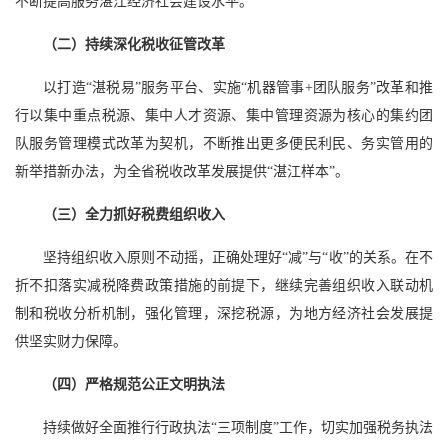
不断提高服务湛江经济社会建设水平。
（二）持续深化税收征管改革
以打造“湛税易”服务平台、实施“机器管事+团队服务”改革和推
行以集中重点税源、集中人才资源、集中管理资源为核心的集约团
队服务管理模式改革为契机，不断推出更多便民利民、务实管用的
新举措新办法，为全省税收改革发展提供“湛江样本”。
（三）全力抓好税费组织收入
坚持组织收入原则不动摇，正确处理好“减”与“收”的关系。在不
折不扣落实减税降费政策措施的前提下，继续完善组织收入联动机
制和税收分析机制，强化管理，深挖税源，为地方经济社会发展提
供坚实财力保障。
（四）严格规范公正文明执法
持续做好全面推行行政执法“三项制度”工作，切实加强税务执法