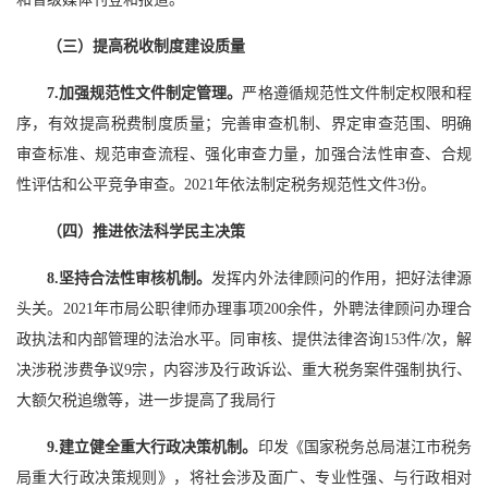
（三）提高税收制度建设质量
7.加强规范性文件制定管理。
严格遵循规范性文件制定权限和程
序，有效提高税费制度质量；完善审查机制、界定审查范围、明确
审查标准、规范审查流程、强化审查力量，加强合法性审查、合规
性评估和公平竞争审查。2021年依法制定税务规范性文件3份。
（四）推进依法科学民主决策
8.坚持合法性审核机制。
发挥内外法律顾问的作用，把好法律源
头关。2021年市局公职律师办理事项200余件，外聘法律顾问办理合
政执法和内部管理的法治水平。同审核、提供法律咨询153件/次，解
决涉税涉费争议9宗，内容涉及行政诉讼、重大税务案件强制执行、
大额欠税追缴等，进一步提高了我局行
9.建立健全重大行政决策机制。
印发《国家税务总局湛江市税务
局重大行政决策规则》，将社会涉及面广、专业性强、与行政相对