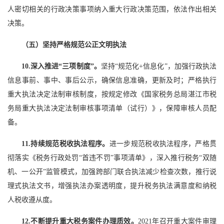
人密切相关的行政决策事项纳入重大行政决策范围，依法作出相关
决策。
（五）坚持严格规范公正文明执法
10.深入推进“三项制度”。
坚持“规范化+信息化”，加强行政执法
信息事前、事中、事后公示，确保信息准确，更新及时；严格执行
重大执法决定法制审核制度，按规定修改《国家税务总局湛江市税
务局重大执法决定法制审核事项清单（试行）》，保障审核人员配
备。
11.持续规范税收执法程序。
进一步规范税收执法程序，严格贯
彻落实《税务行政处罚“首违不罚”事项清单》，深入推行税务“双随
机、一公开”监管模式，加强跨部门联合执法减少检查次数，推行说
理式执法文书，增强执法办案透明度，提升税务执法满意度和纳税
人税收遵从度。
12.不断提升重大税务案件办理质效。
2021年召开重大案件审理