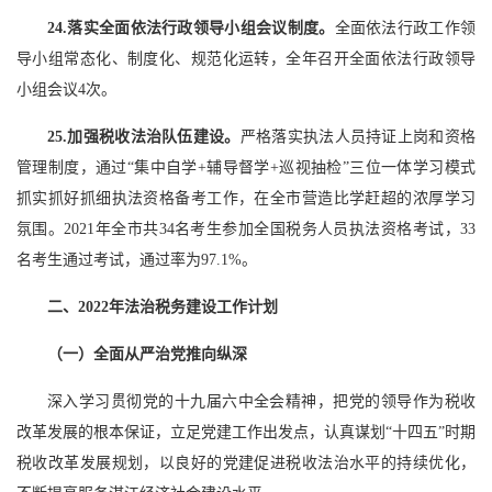
24.落实全面依法行政领导小组会议制度。
全面依法行政工作领
导小组常态化、制度化、规范化运转，全年召开全面依法行政领导
小组会议4次。
25.加强税收法治队伍建设。
严格落实执法人员持证上岗和资格
管理制度，通过“集中自学+辅导督学+巡视抽检”三位一体学习模式
抓实抓好抓细执法资格备考工作，在全市营造比学赶超的浓厚学习
氛围。2021年全市共34名考生参加全国税务人员执法资格考试，33
名考生通过考试，通过率为97.1%。
二、2022年法治税务建设工作计划
（一）全面从严治党推向纵深
深入学习贯彻党的十九届六中全会精神，把党的领导作为税收
改革发展的根本保证，立足党建工作出发点，认真谋划“十四五”时期
税收改革发展规划，以良好的党建促进税收法治水平的持续优化，