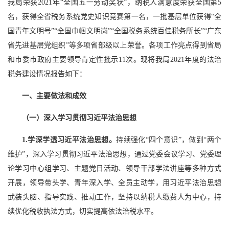
我局荣获2021年“全国五一劳动奖状”，纳税人满意度荣获全国第5
名，获得全省税务系统党史知识竞赛第一名，一批基层单位获得“全
国青年文明号”“全国巾帼文明岗”“全国税务系统百佳税务所长”“广东
省先进基层党组织”等多项省部级以上荣誉。各项工作亮点得到省局
和市委市政府主要领导肯定性批示11次。现将我局2021年度的法治
税务建设情况报告如下：
一、主要做法和成效
（一）深入学习贯彻习近平法治思想
1.学深学透习近平法治思想。
持续强化“四个意识”，做到“两个
维护”，深入学习贯彻习近平法治思想，通过党委会议学习、党委理
论学习中心组学习、主题党日活动、领导干部学法讲座等多种方式
开展，领导带头学、青年深入学、全员主动学，用习近平法治思想
武装头脑、指导实践、推动工作，坚持以纳税人缴费人为中心，持
续优化税收执法方式，切实提高依法治税水平。