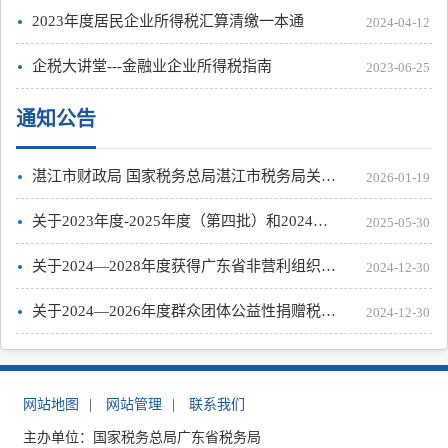
2023年度居民企业所得税汇算清缴一本通
2024-04-12
企税大讲堂---金融业企业所得税指南
2023-06-25
通知公告
湛江市财政局 国家税务总局湛江市税务局关于湛江市本级2024-2028年度 2025-2029年度取得非营利组织免税资格单位名单的公告
2026-01-19
关于2023年度-2025年度（第四批）和2024年度-2026年度（第一批）符合公益性捐赠税前扣除资格的公益性社会组织名单的公示
2025-05-30
关于2024—2028年度获得广东省非营利组织免税资格名单（第二批）的公告
2024-12-30
关于2024—2026年度群众团体公益性捐赠税前扣除资格名单的公告
2024-12-30
网站地图
|
网站管理
|
联系我们
主办单位：国家税务总局广东省税务局