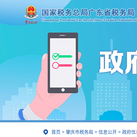
首页
>
肇庆市税务局
>
信息公开
>
政府信