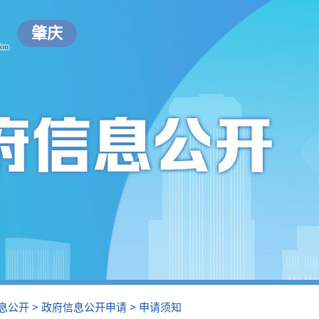
肇庆
息公开
>
政府信息公开申请
>
申请须知