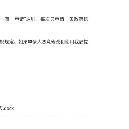
建议
网站
"一事一申请"原则，每次只申请一条政府信
法规规定。如果申请人恶意修改和使用我局提
docx