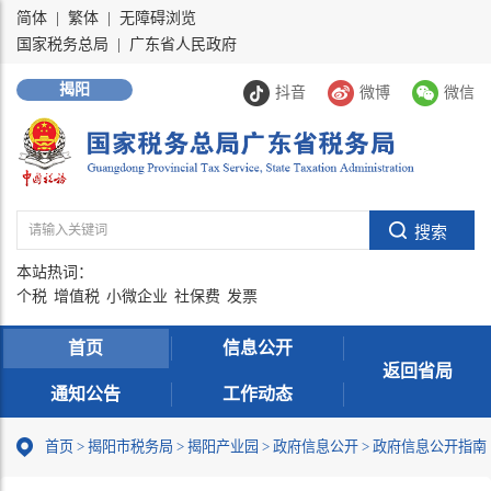
简体
|
繁体
|
无障碍浏览
国家税务总局
|
广东省人民政府
揭阳
抖音
微博
微信
本站热词：
个税
增值税
小微企业
社保费
发票
首页
信息公开
返回省局
通知公告
工作动态
首页
>
揭阳市税务局
>
揭阳产业园
>
政府信息公开
>
政府信息公开指南