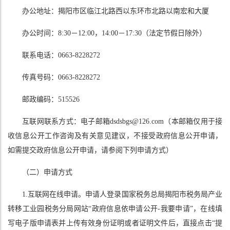
办公地址：揭阳市区临江北路西以东环市北路以南宏和大厦
办公时间：8:30－12:00，14:00－17:30（法定节假日除外）
联系电话：0663-8228272
传真号码：0663-8228272
邮政编码：515526
互联网联系方式：电子邮箱dsdsbgs@126.com（本邮箱仅用于接
收信息公开工作咨询及有关意见建议，不接受政府信息公开申请，
如需提交政府信息公开申请，请参阅下列申请方式）
（二）申请方式
1.互联网在线申请。申请人登录国家税务总局揭阳市税务局产业
转移工业园税务分局网站“政府信息依申请公开-我要申请”，在线填
写电子版申请表并上传有效身份证明或者证明文件后，直接点击“提