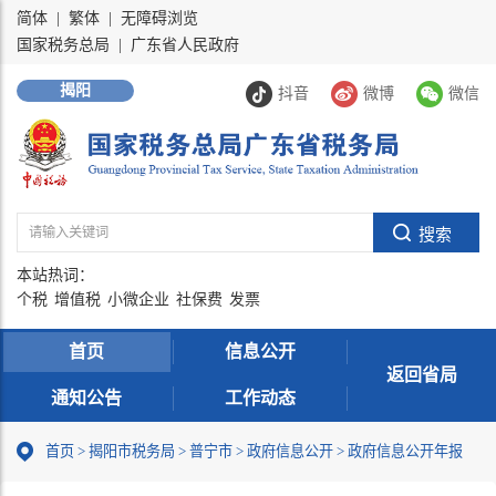
简体
|
繁体
|
无障碍浏览
国家税务总局
|
广东省人民政府
揭阳
抖音
微博
微信
本站热词：
个税
增值税
小微企业
社保费
发票
首页
信息公开
返回省局
通知公告
工作动态
首页
>
揭阳市税务局
>
普宁市
>
政府信息公开
>
政府信息公开年报