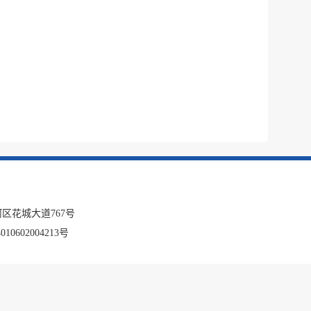
区花城大道767号
10602004213号