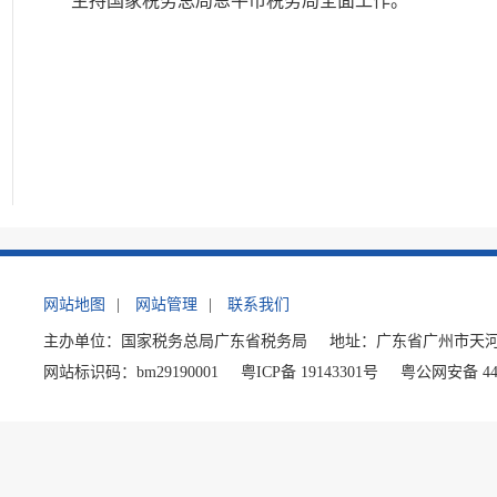
主持国家税务总局恩平市税务局全面工作。
网站地图
|
网站管理
|
联系我们
主办单位：国家税务总局广东省税务局
地址：广东省广州市天河
网站标识码：bm29190001
粤ICP备 19143301号
粤公网安备 440