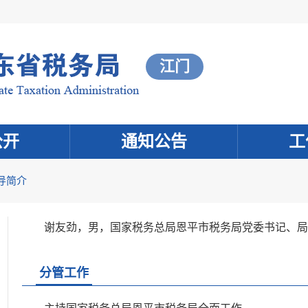
江门
公开
通知公告
工
导简介
谢友劲，男，国家税务总局恩平市税务局党委书记、局
分管工作