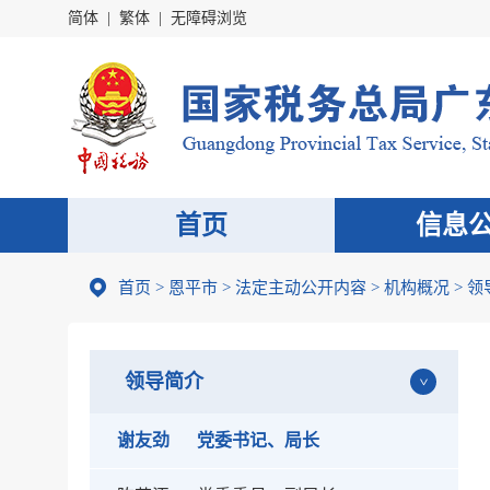
简体
|
繁体
|
无障碍浏览
首页
信息
首页
>
恩平市
>
法定主动公开内容
>
机构概况
>
领
领导简介
谢友劲
党委书记、局长