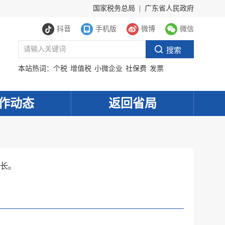
国家税务总局
|
广东省人民政府
抖音
手机版
微博
微信
本站热词：
个税
增值税
小微企业
社保费
发票
作动态
返回省局
长。