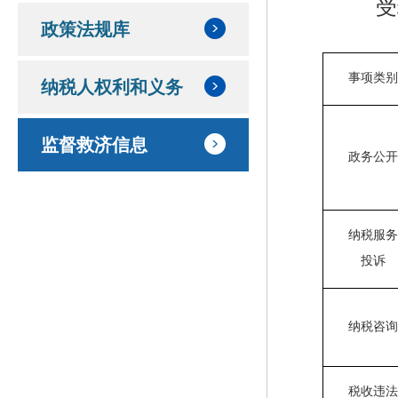
受
政策法规库
事项类
纳税人权利和义务
监督救济信息
政务公
纳税服
投诉
纳税咨
税收违