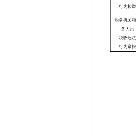
行为检
税务机关
务人员
税收违
行为举