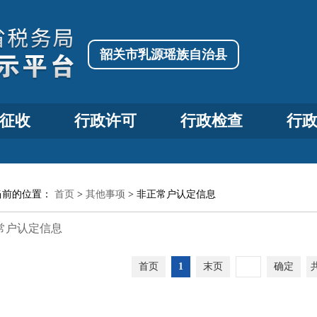
韶关市乳源瑶族自治县
征收
行政许可
行政检查
行
当前的位置：
首页
>
其他事项
>
非正常户认定信息
常户认定信息
首页
1
末页
确定