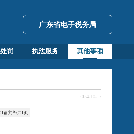
广东省电子税务局
政处罚
执法服务
其他事项
2024-10-17
共1篇文章/共1页