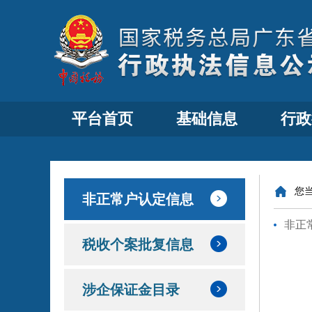
平台首页
基础信息
行政
您
非正常户认定信息
非正
税收个案批复信息
涉企保证金目录