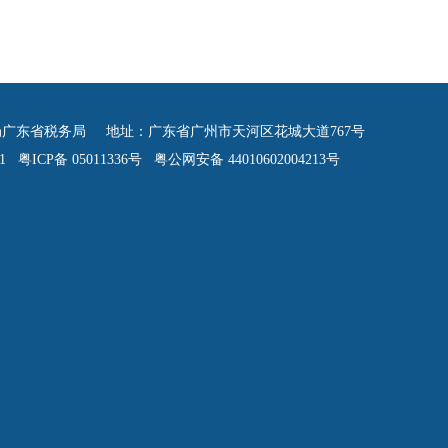
广东省税务局 地址：广东省广州市天河区花城大道767号
 粤ICP备 05011336号 粤公网安备 44010602004213号