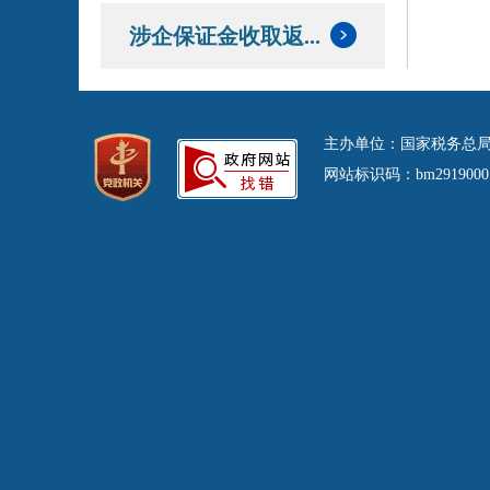
涉企保证金收取返...
主办单位：国家税务总局
网站标识码：bm29190001