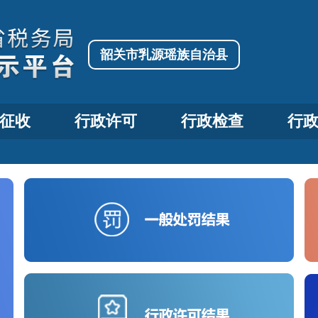
韶关市乳源瑶族自治县
征收
行政许可
行政检查
行