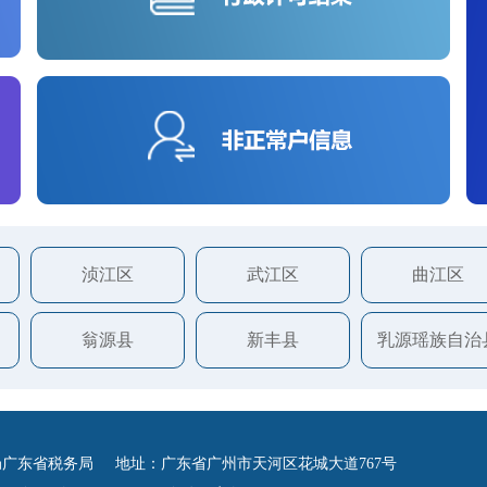
浈江区
武江区
曲江区
翁源县
新丰县
乳源瑶族自治
广东省税务局 地址：广东省广州市天河区花城大道767号