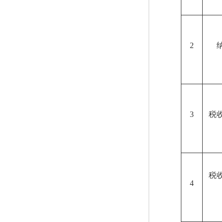
2
3
税
税
4