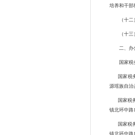
培养和干部
（十二
（十三
二、办
国家税
国家税
源瑶族自治
国家税
镇北环中路
国家税
镇北环中路