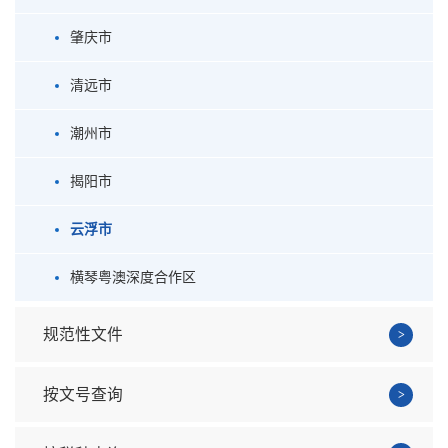
肇庆市
清远市
潮州市
揭阳市
云浮市
横琴粤澳深度合作区
规范性文件
按文号查询