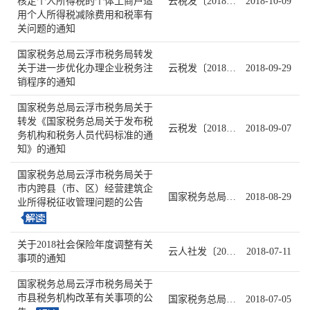
核定个人所得税的个体工商户适
云税发〔2018〕41号
2018-10-09
用个人所得税减除费用和税率有
关问题的通知
国家税务总局云浮市税务局转发
关于进一步优化办理企业税务注
云税发〔2018〕38号
2018-09-29
销程序的通知
国家税务总局云浮市税务局关于
转发《国家税务总局关于发布税
云税发〔2018〕30号
2018-09-07
务机构和税务人员代码标准的通
知》的通知
国家税务总局云浮市税务局关于
市内跨县（市、区）经营建筑企
国家税务总局云浮市税务局公告2018年第6号
2018-08-29
业所得税征收管理问题的公告
关于2018社会保险年度调整有关
云人社发〔2018〕66号
2018-07-11
事项的通知
国家税务总局云浮市税务局关于
市县税务机构改革有关事项的公
国家税务总局云浮市税务局公告 2018年第3号
2018-07-05