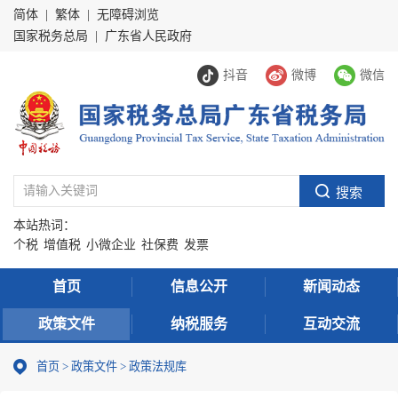
简体
|
繁体
|
无障碍浏览
国家税务总局
|
广东省人民政府
抖音
微博
微信
本站热词：
个税
增值税
小微企业
社保费
发票
首页
信息公开
新闻动态
政策文件
纳税服务
互动交流
首页
>
政策文件
> 政策法规库