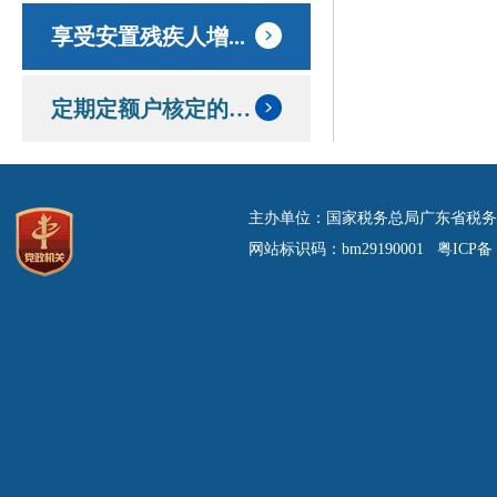
享受安置残疾人增...
定期定额户核定的定额和应纳税额情况
主办单位：国家税务总局广东省税务
网站标识码：bm29190001 粤ICP备 0