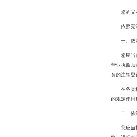
您的义
依照宪
一、依
您应当
营业执照后
务的注销登
在各类
的规定使用
二、依
您应当