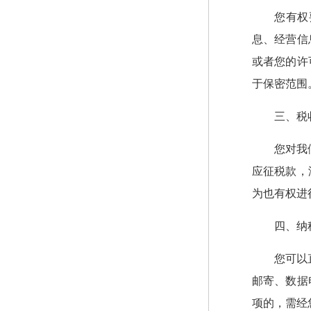
您有权
息、经营信
或者您的许
于保密范围
三、税
您对我
应征税款，
为也有权进
四、纳
您可以
邮寄、数据
项的，需经