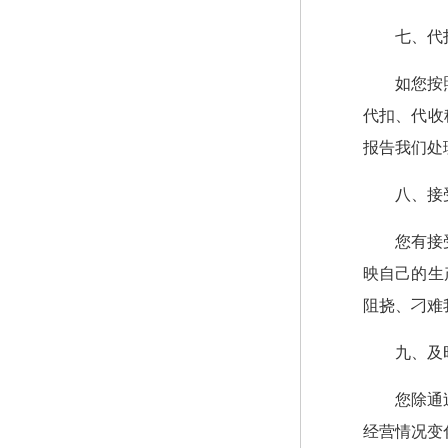
七、代
如您按
代扣、代收
报告我们处
八、接
您有接
映自己的生
阻挠、刁
九、及
您除通
经营情况变