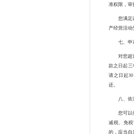
准权限，审
您满足
产经营活动
七、申
对您超
款之日起三
请之日起3
还。
八、依
您可以
减税、免税
的，应当自