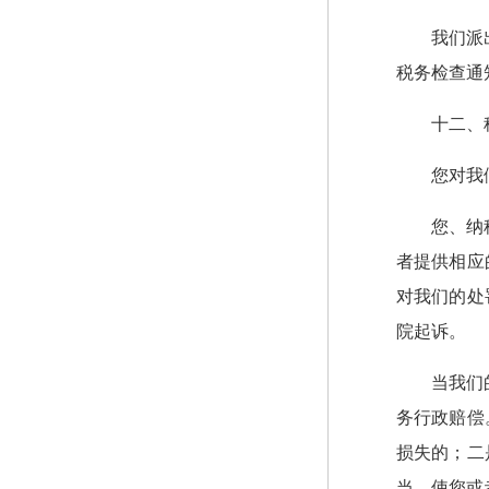
我们派
税务检查通
十二、
您对我
您、纳
者提供相应
对我们的处
院起诉。
当我们
务行政赔偿
损失的；二
当，使您或