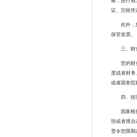
账，进行核
证、完税凭
此外，
保管发票。
三、财
您的财
度或者财务
或者国务院
四、按
国家根
毁或者擅自
责令您限期