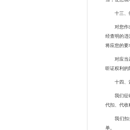
十三、
对您作
经查明的违
将应您的要
对应当
听证权利的
十四、
我们征
代扣、代收
我们扣
单。