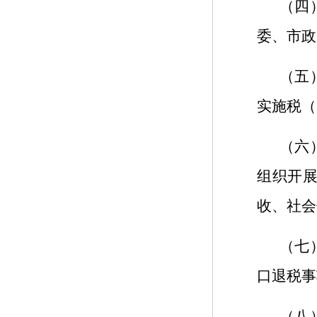
（四
委、市政
（五
实施税（
（六
组织开
收、社会
（七
口退税事
（八