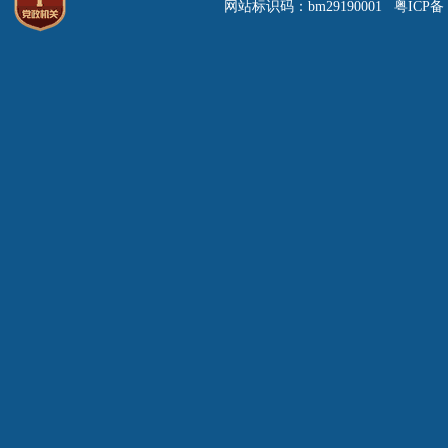
网站标识码：bm29190001 粤ICP备 0