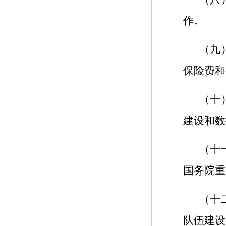
作。
（九
保险费和
（十
建设和数
（十
国务院重
（十
队伍建设