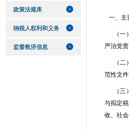
政策法规库
一、主
纳税人权利和义务
（一
严治党责
监督救济信息
（二
范性文件
（三
与拟定税
收、社会