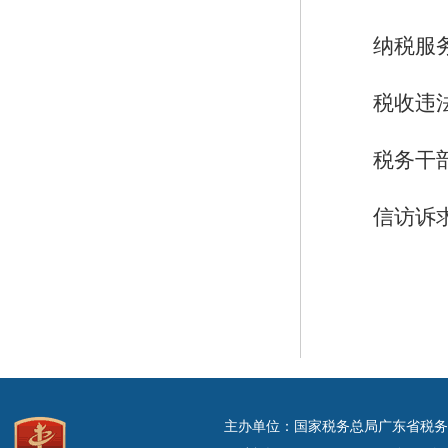
纳税服务
税收违法
税务干部违
信访诉求，
主办单位：国家税务总局广东省税务