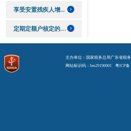
享受安置残疾人增...
定期定额户核定的定额和应纳税额情况
主办单位：国家税务总局广东省税务
网站标识码：bm29190001 粤ICP备 0