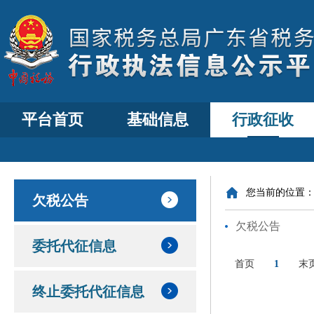
平台首页
基础信息
行政征收
您当前的位置
欠税公告
欠税公告
委托代征信息
首页
1
末
终止委托代征信息