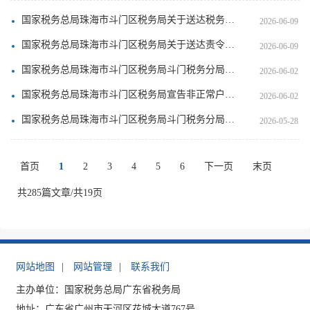
国家税务总局珠海市斗门区税务局关于送达税务事项通知书（限期缴纳税款）的公告（2026年第6期）
2026-06-09
国家税务总局珠海市斗门区税务局关于送达责令限期改正通知书的公告（2026年第6期）
2026-06-09
国家税务总局珠海市斗门区税务局斗门税务分局关于送达《社会保险费征收决定书》的公告
2026-06-02
国家税务总局珠海市斗门区税务局宣告非正常户证件失效公告（2026年第5期）
2026-06-02
国家税务总局珠海市斗门区税务局斗门税务分局关于送达《社会保险费限期缴纳通知书》的公告
2026-05-28
首页
1
2
3
4
5
6
下一页
末页
共285篇文章/共19页
网站地图
|
网站管理
|
联系我们
主办单位：国家税务总局广东省税务局
地址：广东省广州市天河区花城大道767号