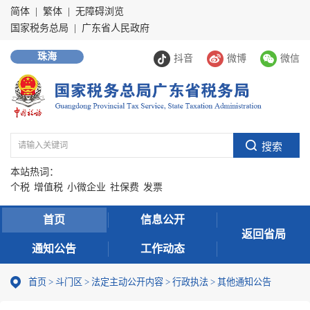
简体
|
繁体
|
无障碍浏览
国家税务总局
|
广东省人民政府
珠海
抖音
微博
微信
本站热词：
个税
增值税
小微企业
社保费
发票
首页
信息公开
返回省局
通知公告
工作动态
首页
>
斗门区
>
法定主动公开内容
>
行政执法
>
其他通知公告