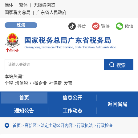
简体
|
繁体
|
无障碍浏览
国家税务总局
|
广东省人民政府
珠海
抖音
微博
微信
本站热词：
个税
增值税
小微企业
社保费
发票
首页
信息公开
返回省局
通知公告
工作动态
首页
>
高新区
>
法定主动公开内容
>
行政执法
>
行政检查