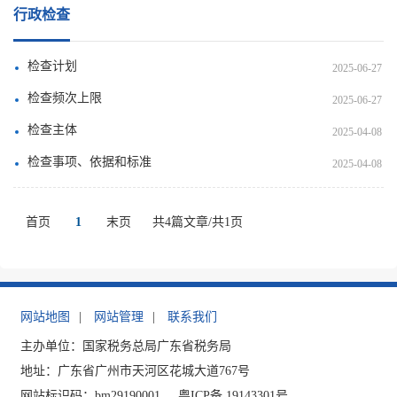
行政检查
检查计划
2025-06-27
检查频次上限
2025-06-27
检查主体
2025-04-08
检查事项、依据和标准
2025-04-08
首页
1
末页
共4篇文章/共1页
网站地图
|
网站管理
|
联系我们
主办单位：国家税务总局广东省税务局
地址：广东省广州市天河区花城大道767号
网站标识码：bm29190001
粤ICP备 19143301号