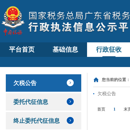
平台首页
基础信息
行政征收
您当前的位置
欠税公告
欠税公告
委托代征信息
首页
1
末
终止委托代征信息