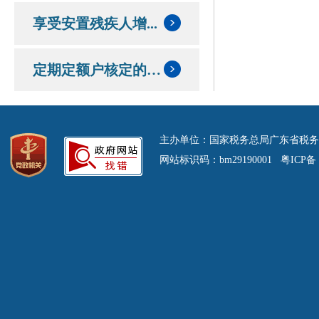
享受安置残疾人增...
定期定额户核定的定额和应纳税额情况
主办单位：国家税务总局广东省税务
网站标识码：bm29190001 粤ICP备 0