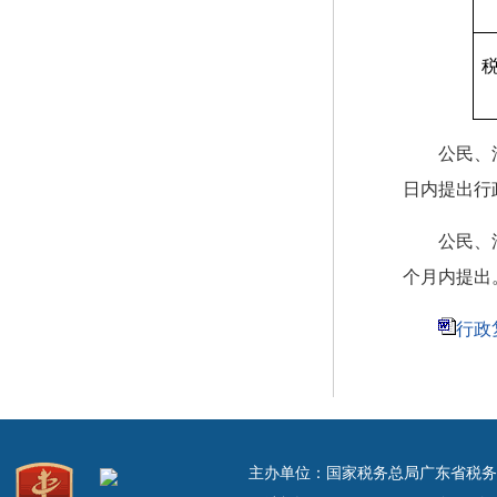
公民、
日内提出行
公民、
个月内提出
行政
主办单位：国家税务总局广东省税务