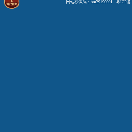
网站标识码：bm29190001 粤ICP备 0