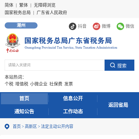
简体
|
繁体
|
无障碍浏览
国家税务总局
|
广东省人民政府
潮州
抖音
微博
微信
本站热词：
个税
增值税
小微企业
社保费
发票
首页
信息公开
返回省局
通知公告
工作动态
首页
>
高新区
>
法定主动公开内容