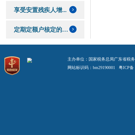
享受安置残疾人增...
定期定额户核定的定额和应纳税额情况
主办单位：国家税务总局广东省税务
网站标识码：bm29190001 粤ICP备 0