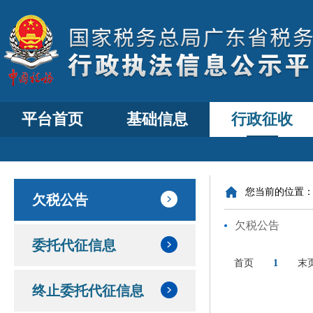
平台首页
基础信息
行政征收
您当前的位置
欠税公告
欠税公告
委托代征信息
首页
1
末
终止委托代征信息