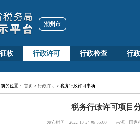
潮州市
征收
行政许可
行政检查
行
当前的位置：
首页
>
行政许可
>
税务行政许可事项
税务行政许可项目
发布时间：
2022-10-24 09:35:00
来源：
国家